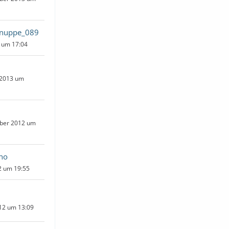
hnuppe_089
3 um 17:04
 2013 um
ber 2012 um
ano
12 um 19:55
12 um 13:09