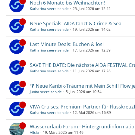
Noch 6 Monate bis Weihnachten!
Katharina seereisen.de
25. Juni 2026 um 12:42
Neue Specials: AIDA tanzt & Crime & Sea
Katharina seereisen.de
19. Juni 2026 um 14:02
Last Minute Deals: Buchen & los!
Katharina seereisen.de
17. Juni 2026 um 12:39
SAVE THE DATE: Die nächste AIDA FESTIVAL C
Katharina seereisen.de
11. Juni 2026 um 17:28
🌴 Neue Karibik-Träume mit Mein Schiff Flow j
Junita seereisen.de
5. Juni 2026 um 10:54
VIVA Cruises: Premium-Partner für Flusskreuz
Katharina seereisen.de
12. Mai 2026 um 16:39
Wasserurlaub Forum - Hintergrundinformati
Alicia
19. März 2025 um 11:49