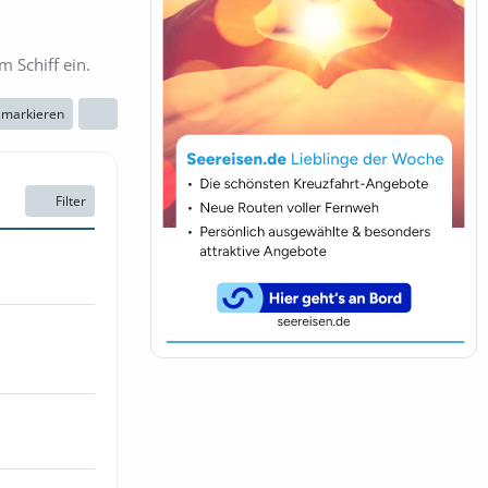
 Schiff ein.
n markieren
Filter