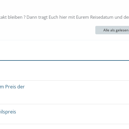
takt bleiben ? Dann tragt Euch hier mit Eurem Reisedatum und dem
Alle als gelese
um Preis der
ilspreis