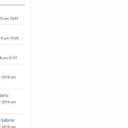
020 um 10:41
019 um 19:09
18 um 21:01
ar 2018 um
ario
ar 2016 um
+Sabine
ar 2016 um