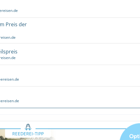
ereisen.de
um Preis der
reisen.de
ilspreis
reisen.de
ereisen.de
ereisen.de