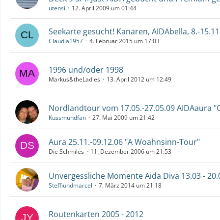
utensi
12. April 2009 um 01:44
Seekarte gesucht! Kanaren, AIDAbella, 8.-15.11
Claudia1957
4. Februar 2015 um 17:03
1996 und/oder 1998
Markus&theLadies
13. April 2012 um 12:49
Nordlandtour vom 17.05.-27.05.09 AIDAaura "
Kussmundfan
27. Mai 2009 um 21:42
Aura 25.11.-09.12.06 "A Woahnsinn-Tour"
Die Schmiles
11. Dezember 2006 um 21:53
Unvergessliche Momente Aida Diva 13.03 - 20.
Steffiundmarcel
7. März 2014 um 21:18
Routenkarten 2005 - 2012