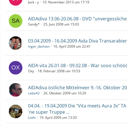
Jack - y
10. November 2013 um 17:19
AIDAdiva 13.06-20.06.08 - DVD "unvergesslic
Sandy*
25. Juni 2008 um 15:03
03.04.2009 - 16.04.2009 Aida Diva Transarabie
inger_damian
16. April 2009 um 22:41
AIDA vita 26.01.08 - 09.02.08 - War sooo schööö
Oxy
18. Februar 2008 um 10:53
AIDAdiva östliche Mittelmeer 9.-16. Oktober 2
Laba42
26. Oktober 2009 um 10:29
04.04. - 19.04.2009 Die "Vita meets Aura 3x" TA 
'ne super Truppe ...
Lothi
19. April 2009 um 13:33