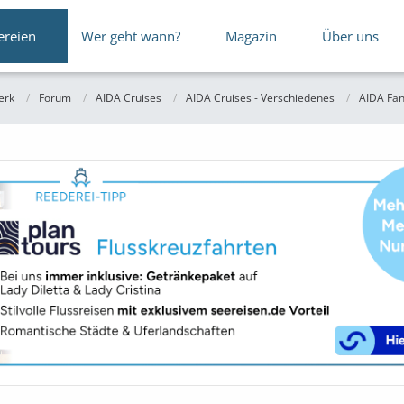
ereien
Wer geht wann?
Magazin
Über uns
erk
Forum
AIDA Cruises
AIDA Cruises - Verschiedenes
AIDA Fan