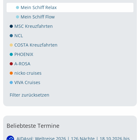
Mein Schiff Relax
Mein Schiff Flow
MSC Kreuzfahrten
NCL
COSTA Kreuzfahrten
PHOENIX
A-ROSA
nicko cruises
VIVA Cruises
Filter zurücksetzen
Beliebteste Termine
AIDAsol: Weltreise 2026 | 126 Nächte | 18.10.2026 bis