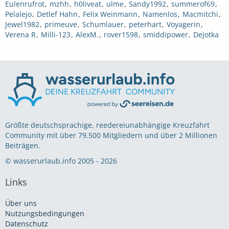
Eulenrufrot
mzhh
h0liveat
ulme
Sandy1992
summerof69
Pelalejo
Detlef Hahn
Felix Weinmann
Namenlos
Macmitchi
Jewel1982
primeuve
Schumlauer
peterhart
Voyagerin
Verena R
Milli-123
AlexM.
rover1598
smiddipower
Dejotka
Größte deutschsprachige, reedereiunabhängige Kreuzfahrt
Community mit über 79.500 Mitgliedern und über 2 Millionen
Beiträgen.
© wasserurlaub.info 2005 - 2026
Links
Über uns
Nutzungsbedingungen
Datenschutz