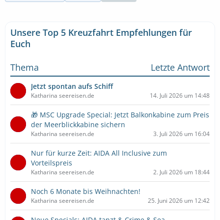
Unsere Top 5 Kreuzfahrt Empfehlungen für
Euch
Thema
Letzte Antwort
Jetzt spontan aufs Schiff
Katharina seereisen.de
14. Juli 2026 um 14:48
🎁 MSC Upgrade Special: Jetzt Balkonkabine zum Preis
der Meerblickkabine sichern
Katharina seereisen.de
3. Juli 2026 um 16:04
Nur für kurze Zeit: AIDA All Inclusive zum
Vorteilspreis
Katharina seereisen.de
2. Juli 2026 um 18:44
Noch 6 Monate bis Weihnachten!
Katharina seereisen.de
25. Juni 2026 um 12:42
Neue Specials: AIDA tanzt & Crime & Sea