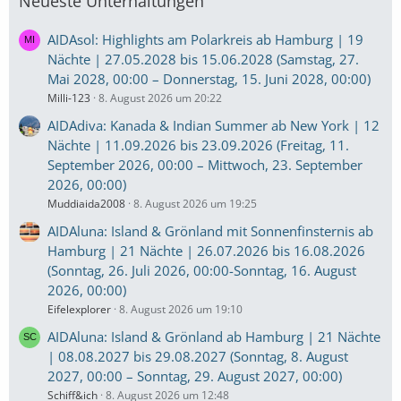
Neueste Unterhaltungen
AIDAsol: Highlights am Polarkreis ab Hamburg | 19
Nächte | 27.05.2028 bis 15.06.2028 (Samstag, 27.
Mai 2028, 00:00 – Donnerstag, 15. Juni 2028, 00:00)
Milli-123
8. August 2026 um 20:22
AIDAdiva: Kanada & Indian Summer ab New York | 12
Nächte | 11.09.2026 bis 23.09.2026 (Freitag, 11.
September 2026, 00:00 – Mittwoch, 23. September
2026, 00:00)
Muddiaida2008
8. August 2026 um 19:25
AIDAluna: Island & Grönland mit Sonnenfinsternis ab
Hamburg | 21 Nächte | 26.07.2026 bis 16.08.2026
(Sonntag, 26. Juli 2026, 00:00-Sonntag, 16. August
2026, 00:00)
Eifelexplorer
8. August 2026 um 19:10
AIDAluna: Island & Grönland ab Hamburg | 21 Nächte
| 08.08.2027 bis 29.08.2027 (Sonntag, 8. August
2027, 00:00 – Sonntag, 29. August 2027, 00:00)
Schiff&ich
8. August 2026 um 12:48