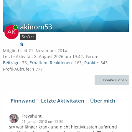
akinom53
Online
Schüler
Mitglied seit 21. November 2014
Letzte Aktivität:
8. August 2026 um 19:42
Forum
Beiträge
76
Erhaltene Reaktionen
163
Punkte
543
Profil-Aufrufe
1.777
Inhalte suchen
Pinnwand
Letzte Aktivitäten
Über mich
Freyahunt
21. Januar 2018 um 15:36
sry war länger krank und nicht hier.Mussten aufgrund