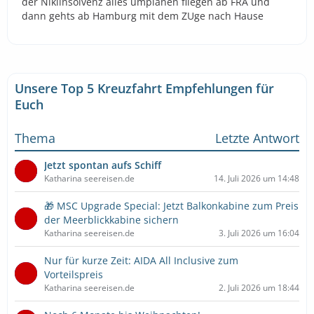
der Nikiinsolvenz alles umplanen fliegen ab FRA und
dann gehts ab Hamburg mit dem ZUge nach Hause
Unsere Top 5 Kreuzfahrt Empfehlungen für
Euch
Thema
Letzte Antwort
Jetzt spontan aufs Schiff
Katharina seereisen.de
14. Juli 2026 um 14:48
🎁 MSC Upgrade Special: Jetzt Balkonkabine zum Preis
der Meerblickkabine sichern
Katharina seereisen.de
3. Juli 2026 um 16:04
Nur für kurze Zeit: AIDA All Inclusive zum
Vorteilspreis
Katharina seereisen.de
2. Juli 2026 um 18:44