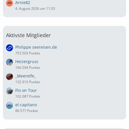
Arnie82
4. August 2026 um 11:53
Aktivste Mitglieder
Philippe seereisen.de
753.503 Punkte
Heizergruss
166.594 Punkte
_Meerelfe_
132.910 Punkte
Flo on Tour
102.087 Punkte
el-capitano
86.577 Punkte