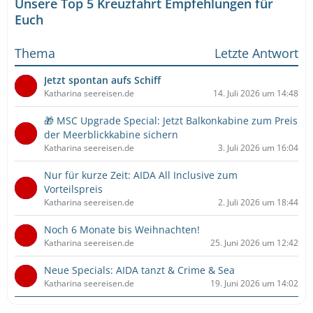
Unsere Top 5 Kreuzfahrt Empfehlungen für
Euch
Thema
Letzte Antwort
Jetzt spontan aufs Schiff
Katharina seereisen.de
14. Juli 2026 um 14:48
🎁 MSC Upgrade Special: Jetzt Balkonkabine zum Preis
der Meerblickkabine sichern
Katharina seereisen.de
3. Juli 2026 um 16:04
Nur für kurze Zeit: AIDA All Inclusive zum
Vorteilspreis
Katharina seereisen.de
2. Juli 2026 um 18:44
Noch 6 Monate bis Weihnachten!
Katharina seereisen.de
25. Juni 2026 um 12:42
Neue Specials: AIDA tanzt & Crime & Sea
Katharina seereisen.de
19. Juni 2026 um 14:02