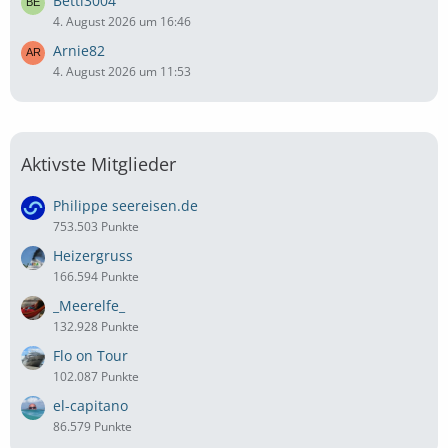
Betti3004
4. August 2026 um 16:46
Arnie82
4. August 2026 um 11:53
Aktivste Mitglieder
Philippe seereisen.de
753.503 Punkte
Heizergruss
166.594 Punkte
_Meerelfe_
132.928 Punkte
Flo on Tour
102.087 Punkte
el-capitano
86.579 Punkte