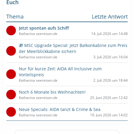
Euch
Thema
Letzte Antwort
Jetzt spontan aufs Schiff
Katharina seereisen.de
14. Juli 2026 um 14:48
🎁 MSC Upgrade Special: Jetzt Balkonkabine zum Preis
der Meerblickkabine sichern
Katharina seereisen.de
3. Juli 2026 um 16:04
Nur für kurze Zeit: AIDA All Inclusive zum
Vorteilspreis
Katharina seereisen.de
2. Juli 2026 um 18:44
Noch 6 Monate bis Weihnachten!
Katharina seereisen.de
25. Juni 2026 um 12:42
Neue Specials: AIDA tanzt & Crime & Sea
Katharina seereisen.de
19. Juni 2026 um 14:02