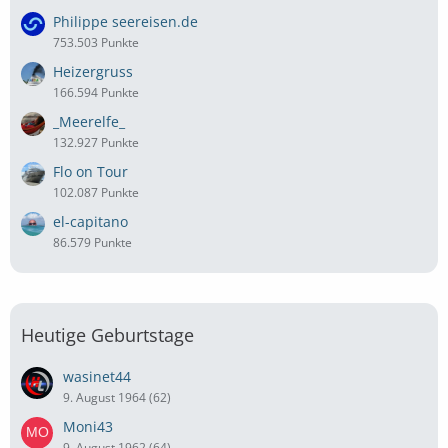
Philippe seereisen.de
753.503 Punkte
Heizergruss
166.594 Punkte
_Meerelfe_
132.927 Punkte
Flo on Tour
102.087 Punkte
el-capitano
86.579 Punkte
Heutige Geburtstage
wasinet44
9. August 1964 (62)
Moni43
9. August 1962 (64)