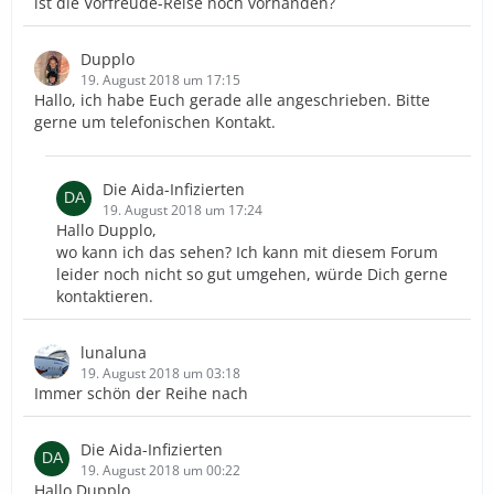
ist die Vorfreude-Reise noch vorhanden?
Dupplo
19. August 2018 um 17:15
Hallo, ich habe Euch gerade alle angeschrieben. Bitte
gerne um telefonischen Kontakt.
Die Aida-Infizierten
19. August 2018 um 17:24
Hallo Dupplo,
wo kann ich das sehen? Ich kann mit diesem Forum
leider noch nicht so gut umgehen, würde Dich gerne
kontaktieren.
lunaluna
19. August 2018 um 03:18
Immer schön der Reihe nach
Die Aida-Infizierten
19. August 2018 um 00:22
Hallo Dupplo,