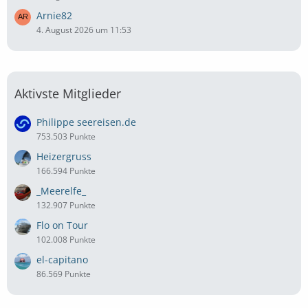
Arnie82
4. August 2026 um 11:53
Aktivste Mitglieder
Philippe seereisen.de
753.503 Punkte
Heizergruss
166.594 Punkte
_Meerelfe_
132.907 Punkte
Flo on Tour
102.008 Punkte
el-capitano
86.569 Punkte