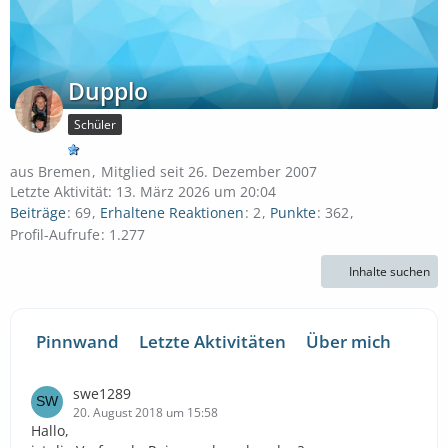
Dupplo
Schüler
aus Bremen
Mitglied seit 26. Dezember 2007
Letzte Aktivität:
13. März 2026 um 20:04
Beiträge
69
Erhaltene Reaktionen
2
Punkte
362
Profil-Aufrufe
1.277
Inhalte suchen
Pinnwand
Letzte Aktivitäten
Über mich
swe1289
20. August 2018 um 15:58
Hallo,