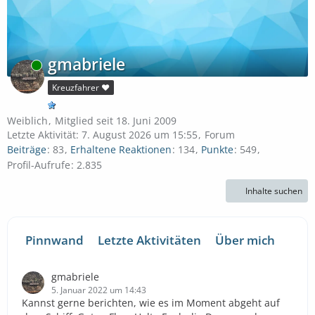
gmabriele
Online
Kreuzfahrer ❤️
Weiblich
Mitglied seit 18. Juni 2009
Letzte Aktivität:
7. August 2026 um 15:55
Forum
Beiträge
83
Erhaltene Reaktionen
134
Punkte
549
Profil-Aufrufe
2.835
Inhalte suchen
Pinnwand
Letzte Aktivitäten
Über mich
gmabriele
5. Januar 2022 um 14:43
Kannst gerne berichten, wie es im Moment abgeht auf