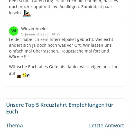
dem Schiff. Guten Flug. Halte Euch die Daumen, dass es
doch noch klappt mit inv. Ausflügen. Zumindest paar
Inseln.
Winzenhoeler
5. Januar 2022 um 14:29
Leider habe ich kein Internetpaket gebucht. Vielleicht
ändert sich ja doch noch was vor Ort. Wir lassen uns
einfach mal überraschen. Hauptsache mal fort und
Wärme !!!!
Wünsche Euch alles Gute bis dahin, wir steigen aus- Ihr
auf
Unsere Top 5 Kreuzfahrt Empfehlungen für
Euch
Thema
Letzte Antwort