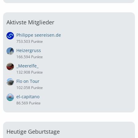
Aktivste Mitglieder
Philippe seereisen.de
753.503 Punkte
Heizergruss
166.594 Punkte
_Meerelfe_
132.908 Punkte
Flo on Tour
102.058 Punkte
el-capitano
86.569 Punkte
Heutige Geburtstage