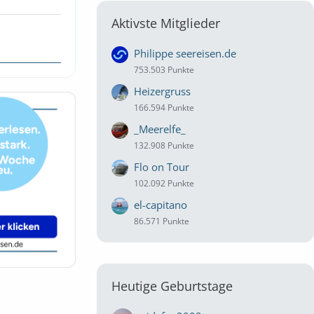
Aktivste Mitglieder
Philippe seereisen.de
753.503 Punkte
Heizergruss
166.594 Punkte
_Meerelfe_
132.908 Punkte
Flo on Tour
102.092 Punkte
el-capitano
86.571 Punkte
Heutige Geburtstage