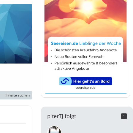
Inhalte suchen
piterTJ folgt
1