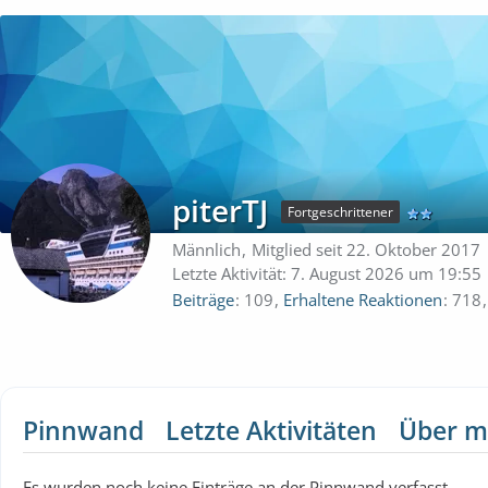
piterTJ
Fortgeschrittener
Männlich
Mitglied seit 22. Oktober 2017
Letzte Aktivität:
7. August 2026 um 19:55
Beiträge
109
Erhaltene Reaktionen
718
Pinnwand
Letzte Aktivitäten
Über m
Es wurden noch keine Einträge an der Pinnwand verfasst.