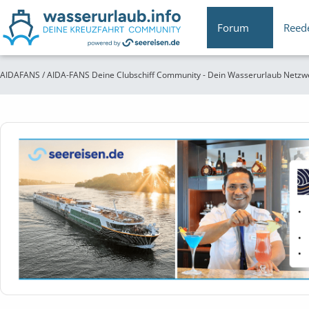
Forum
Reed
AIDAFANS / AIDA-FANS Deine Clubschiff Community - Dein Wasserurlaub Netzw