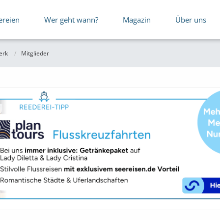
ereien
Wer geht wann?
Magazin
Über uns
erk
Mitglieder