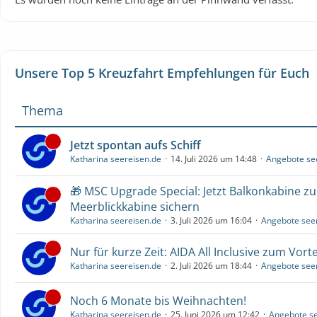
Unsere Top 5 Kreuzfahrt Empfehlungen für Euch
Thema
Jetzt spontan aufs Schiff
Katharina seereisen.de
14. Juli 2026 um 14:48
Angebote se
🎁 MSC Upgrade Special: Jetzt Balkonkabine z
Meerblickkabine sichern
Katharina seereisen.de
3. Juli 2026 um 16:04
Angebote see
Nur für kurze Zeit: AIDA All Inclusive zum Vorte
Katharina seereisen.de
2. Juli 2026 um 18:44
Angebote see
Noch 6 Monate bis Weihnachten!
Katharina seereisen.de
25. Juni 2026 um 12:42
Angebote se