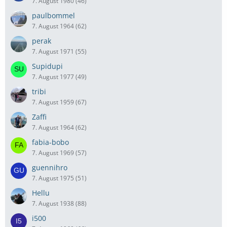
7. August 1980 (46)
paulbommel
7. August 1964 (62)
perak
7. August 1971 (55)
Supidupi
7. August 1977 (49)
tribi
7. August 1959 (67)
Zaffi
7. August 1964 (62)
fabia-bobo
7. August 1969 (57)
guennihro
7. August 1975 (51)
Hellu
7. August 1938 (88)
i500