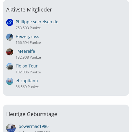
Aktivste Mitglieder
Philippe seereisen.de
753.503 Punkte
Heizergruss
166.594 Punkte
_Meerelfe_
132.908 Punkte
Flo on Tour
102.036 Punkte
el-capitano
86.569 Punkte
Heutige Geburtstage
powermac1980