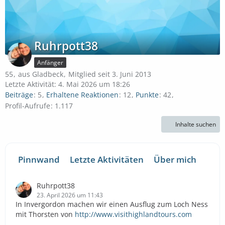
Ruhrpott38
Anfänger
55
aus Gladbeck
Mitglied seit 3. Juni 2013
Letzte Aktivität:
4. Mai 2026 um 18:26
Beiträge
5
Erhaltene Reaktionen
12
Punkte
42
Profil-Aufrufe
1.117
Inhalte suchen
Pinnwand
Letzte Aktivitäten
Über mich
Ruhrpott38
23. April 2026 um 11:43
In Invergordon machen wir einen Ausflug zum Loch Ness
mit Thorsten von
http://www.visithighlandtours.com