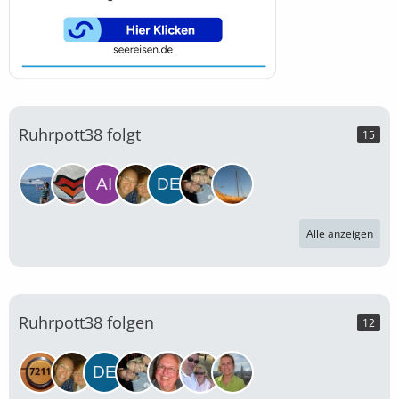
Ruhrpott38 folgt
15
Alle anzeigen
Ruhrpott38 folgen
12