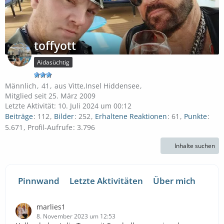
toffyott
Aidasüchtig
Männlich
41
aus Vitte,Insel Hiddensee
Mitglied seit 25. März 2009
Letzte Aktivität:
10. Juli 2024 um 00:12
Beiträge
112
Bilder
252
Erhaltene Reaktionen
61
Punkte
5.671
Profil-Aufrufe
3.796
Inhalte suchen
Pinnwand
Letzte Aktivitäten
Über mich
marlies1
8. November 2023 um 12:53