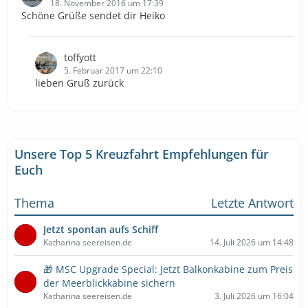
18. November 2016 um 17:39
Schöne Grüße sendet dir Heiko
toffyott
5. Februar 2017 um 22:10
lieben Gruß zurück
Unsere Top 5 Kreuzfahrt Empfehlungen für
Euch
Thema
Letzte Antwort
Jetzt spontan aufs Schiff
Katharina seereisen.de
14. Juli 2026 um 14:48
🎁 MSC Upgrade Special: Jetzt Balkonkabine zum Preis
der Meerblickkabine sichern
Katharina seereisen.de
3. Juli 2026 um 16:04