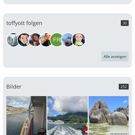
toffyott folgen
30
Alle anzeigen
Bilder
252