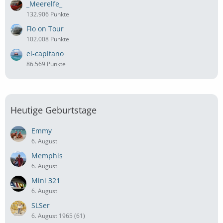
_Meerelfe_
132.906 Punkte
Flo on Tour
102.008 Punkte
el-capitano
86.569 Punkte
Heutige Geburtstage
Emmy
6. August
Memphis
6. August
Mini 321
6. August
SLSer
6. August 1965 (61)