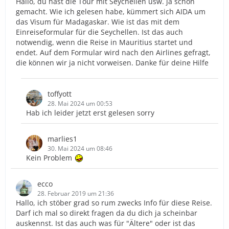
Hallo, du hast die Tour mit Seychellen usw. ja schon
gemacht. Wie ich gelesen habe, kümmert sich AIDA um
das Visum für Madagaskar. Wie ist das mit dem
Einreiseformular für die Seychellen. Ist das auch
notwendig, wenn die Reise in Mauritius startet und
endet. Auf dem Formular wird nach den Airlines gefragt,
die können wir ja nicht vorweisen. Danke für deine Hilfe
toffyott
28. Mai 2024 um 00:53
Hab ich leider jetzt erst gelesen sorry
marlies1
30. Mai 2024 um 08:46
Kein Problem
ecco
28. Februar 2019 um 21:36
Hallo, ich stöber grad so rum zwecks Info für diese Reise.
Darf ich mal so direkt fragen da du dich ja scheinbar
auskennst. Ist das auch was für "Ältere" oder ist das