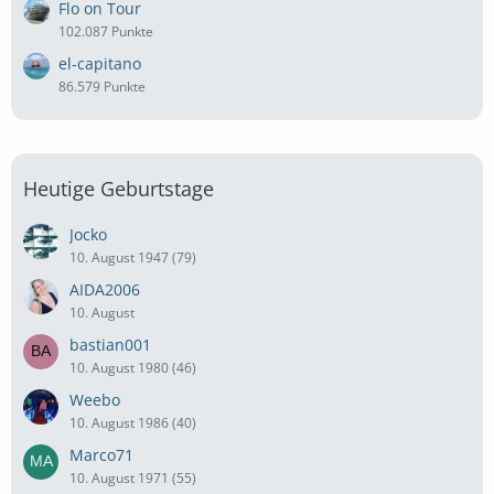
Flo on Tour
102.087 Punkte
el-capitano
86.579 Punkte
Heutige Geburtstage
Jocko
10. August 1947 (79)
AIDA2006
10. August
bastian001
10. August 1980 (46)
Weebo
10. August 1986 (40)
Marco71
10. August 1971 (55)