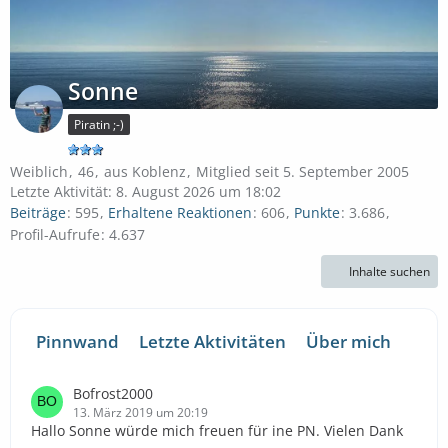
Sonne
Piratin ;-)
Weiblich
46
aus Koblenz
Mitglied seit 5. September 2005
Letzte Aktivität:
8. August 2026 um 18:02
Beiträge
595
Erhaltene Reaktionen
606
Punkte
3.686
Profil-Aufrufe
4.637
Inhalte suchen
Pinnwand
Letzte Aktivitäten
Über mich
Bofrost2000
13. März 2019 um 20:19
Hallo Sonne würde mich freuen für ine PN. Vielen Dank