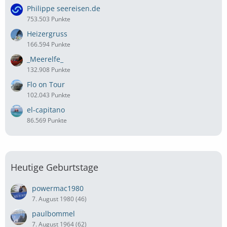
Philippe seereisen.de
753.503 Punkte
Heizergruss
166.594 Punkte
_Meerelfe_
132.908 Punkte
Flo on Tour
102.043 Punkte
el-capitano
86.569 Punkte
Heutige Geburtstage
powermac1980
7. August 1980 (46)
paulbommel
7. August 1964 (62)