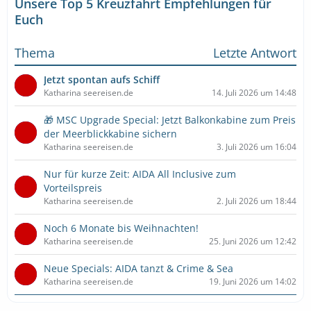
Unsere Top 5 Kreuzfahrt Empfehlungen für
Euch
Thema
Letzte Antwort
Jetzt spontan aufs Schiff
Katharina seereisen.de
14. Juli 2026 um 14:48
🎁 MSC Upgrade Special: Jetzt Balkonkabine zum Preis
der Meerblickkabine sichern
Katharina seereisen.de
3. Juli 2026 um 16:04
Nur für kurze Zeit: AIDA All Inclusive zum
Vorteilspreis
Katharina seereisen.de
2. Juli 2026 um 18:44
Noch 6 Monate bis Weihnachten!
Katharina seereisen.de
25. Juni 2026 um 12:42
Neue Specials: AIDA tanzt & Crime & Sea
Katharina seereisen.de
19. Juni 2026 um 14:02