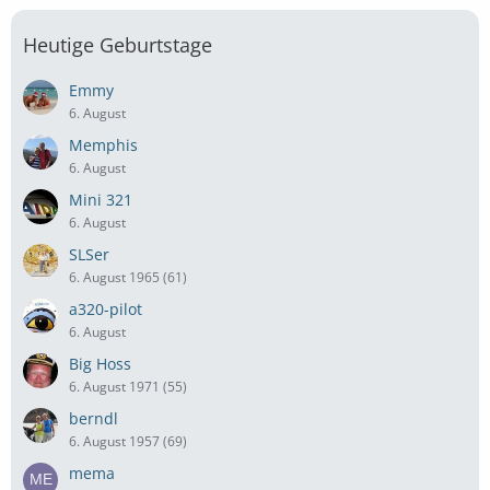
Heutige Geburtstage
Emmy
6. August
Memphis
6. August
Mini 321
6. August
SLSer
6. August 1965 (61)
a320-pilot
6. August
Big Hoss
6. August 1971 (55)
berndl
6. August 1957 (69)
mema