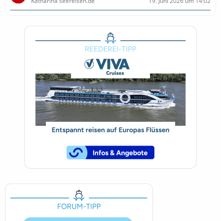
Katharina seereisen.de
19. Juni 2026 um 14:02