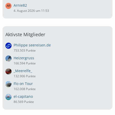
Arnie82
4. August 2026 um 11:53
Aktivste Mitglieder
Philippe seereisen.de
753.503 Punkte
Heizergruss
166.594 Punkte
_Meerelfe_
132.906 Punkte
Flo on Tour
102.008 Punkte
el-capitano
86.569 Punkte