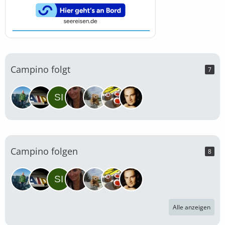
Campino folgt
7
Campino folgen
8
Alle anzeigen