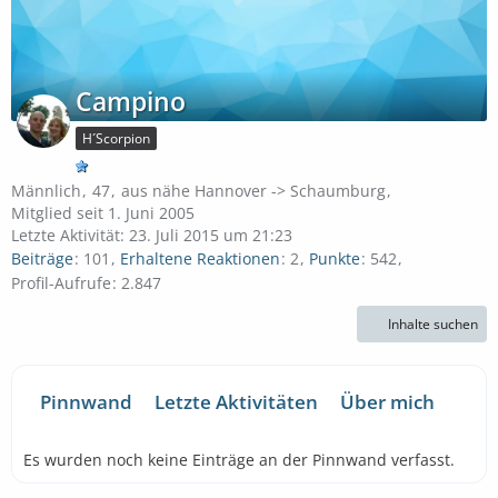
Campino
H´Scorpion
Männlich
47
aus nähe Hannover -> Schaumburg
Mitglied seit 1. Juni 2005
Letzte Aktivität:
23. Juli 2015 um 21:23
Beiträge
101
Erhaltene Reaktionen
2
Punkte
542
Profil-Aufrufe
2.847
Inhalte suchen
Pinnwand
Letzte Aktivitäten
Über mich
Es wurden noch keine Einträge an der Pinnwand verfasst.