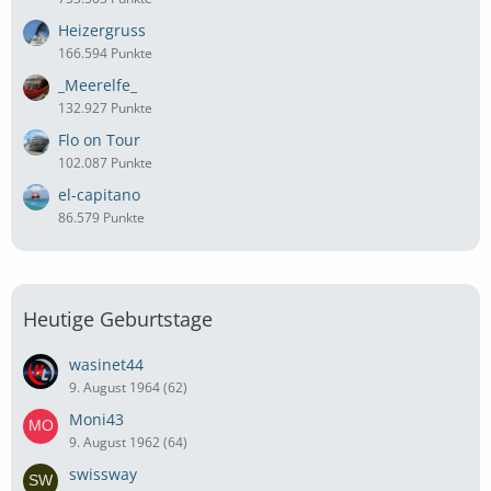
Heizergruss
166.594 Punkte
_Meerelfe_
132.927 Punkte
Flo on Tour
102.087 Punkte
el-capitano
86.579 Punkte
Heutige Geburtstage
wasinet44
9. August 1964 (62)
Moni43
9. August 1962 (64)
swissway