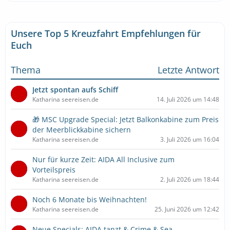
Unsere Top 5 Kreuzfahrt Empfehlungen für
Euch
Thema
Letzte Antwort
Jetzt spontan aufs Schiff
Katharina seereisen.de
14. Juli 2026 um 14:48
🎁 MSC Upgrade Special: Jetzt Balkonkabine zum Preis
der Meerblickkabine sichern
Katharina seereisen.de
3. Juli 2026 um 16:04
Nur für kurze Zeit: AIDA All Inclusive zum
Vorteilspreis
Katharina seereisen.de
2. Juli 2026 um 18:44
Noch 6 Monate bis Weihnachten!
Katharina seereisen.de
25. Juni 2026 um 12:42
Neue Specials: AIDA tanzt & Crime & Sea