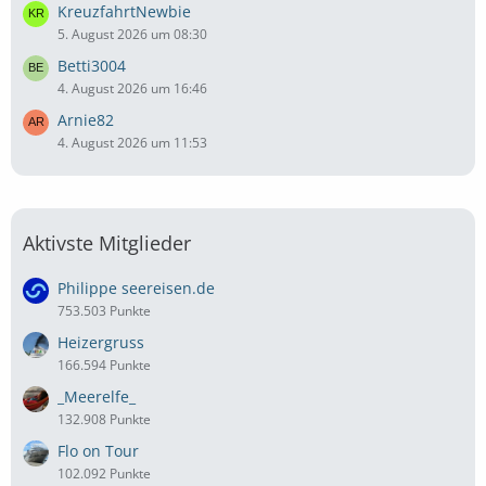
KreuzfahrtNewbie
5. August 2026 um 08:30
Betti3004
4. August 2026 um 16:46
Arnie82
4. August 2026 um 11:53
Aktivste Mitglieder
Philippe seereisen.de
753.503 Punkte
Heizergruss
166.594 Punkte
_Meerelfe_
132.908 Punkte
Flo on Tour
102.092 Punkte