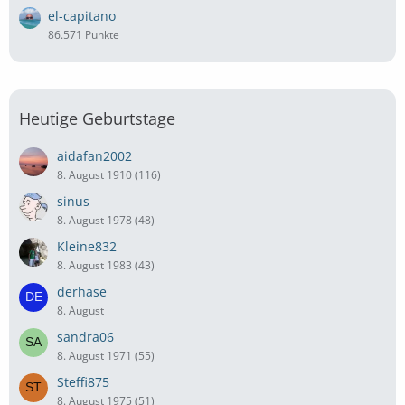
el-capitano
86.571 Punkte
Heutige Geburtstage
aidafan2002
8. August 1910 (116)
sinus
8. August 1978 (48)
Kleine832
8. August 1983 (43)
derhase
8. August
sandra06
8. August 1971 (55)
Steffi875
8. August 1975 (51)