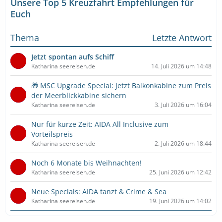
Unsere Top 5 Kreuzfahrt Empfehlungen für
Euch
Thema
Letzte Antwort
Jetzt spontan aufs Schiff
Katharina seereisen.de
14. Juli 2026 um 14:48
🎁 MSC Upgrade Special: Jetzt Balkonkabine zum Preis
der Meerblickkabine sichern
Katharina seereisen.de
3. Juli 2026 um 16:04
Nur für kurze Zeit: AIDA All Inclusive zum
Vorteilspreis
Katharina seereisen.de
2. Juli 2026 um 18:44
Noch 6 Monate bis Weihnachten!
Katharina seereisen.de
25. Juni 2026 um 12:42
Neue Specials: AIDA tanzt & Crime & Sea
Katharina seereisen.de
19. Juni 2026 um 14:02