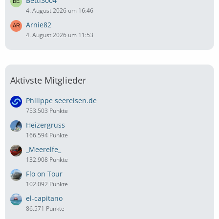
Betti3004
4. August 2026 um 16:46
Arnie82
4. August 2026 um 11:53
Aktivste Mitglieder
Philippe seereisen.de
753.503 Punkte
Heizergruss
166.594 Punkte
_Meerelfe_
132.908 Punkte
Flo on Tour
102.092 Punkte
el-capitano
86.571 Punkte