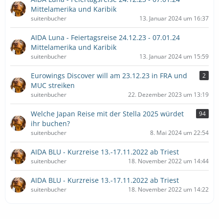
Mittelamerika und Karibik
suitenbucher
13. Januar 2024 um 16:37
AIDA Luna - Feiertagsreise 24.12.23 - 07.01.24
Mittelamerika und Karibik
suitenbucher
13. Januar 2024 um 15:59
Eurowings Discover will am 23.12.23 in FRA und
2
MUC streiken
suitenbucher
22. Dezember 2023 um 13:19
Welche Japan Reise mit der Stella 2025 würdet
94
ihr buchen?
suitenbucher
8. Mai 2024 um 22:54
AIDA BLU - Kurzreise 13.-17.11.2022 ab Triest
suitenbucher
18. November 2022 um 14:44
AIDA BLU - Kurzreise 13.-17.11.2022 ab Triest
suitenbucher
18. November 2022 um 14:22