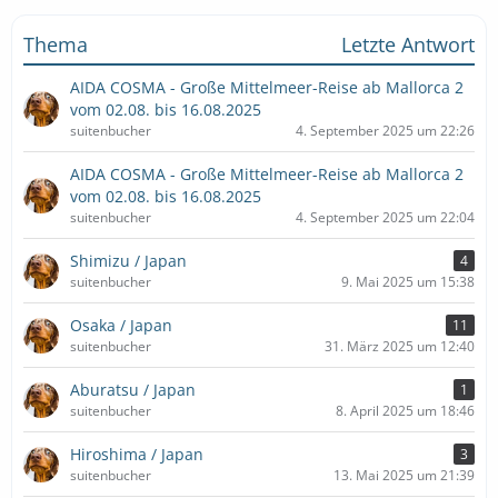
Thema
Letzte Antwort
AIDA COSMA - Große Mittelmeer-Reise ab Mallorca 2
vom 02.08. bis 16.08.2025
suitenbucher
4. September 2025 um 22:26
AIDA COSMA - Große Mittelmeer-Reise ab Mallorca 2
vom 02.08. bis 16.08.2025
suitenbucher
4. September 2025 um 22:04
Shimizu / Japan
4
suitenbucher
9. Mai 2025 um 15:38
Osaka / Japan
11
suitenbucher
31. März 2025 um 12:40
Aburatsu / Japan
1
suitenbucher
8. April 2025 um 18:46
Hiroshima / Japan
3
suitenbucher
13. Mai 2025 um 21:39