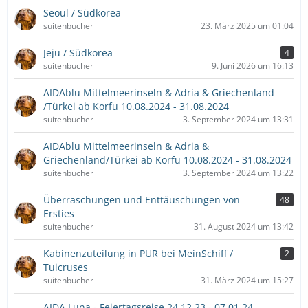
Seoul / Südkorea
suitenbucher
23. März 2025 um 01:04
Jeju / Südkorea
4
suitenbucher
9. Juni 2026 um 16:13
AIDAblu Mittelmeerinseln & Adria & Griechenland
/Türkei ab Korfu 10.08.2024 - 31.08.2024
suitenbucher
3. September 2024 um 13:31
AIDAblu Mittelmeerinseln & Adria &
Griechenland/Türkei ab Korfu 10.08.2024 - 31.08.2024
suitenbucher
3. September 2024 um 13:22
Überraschungen und Enttäuschungen von
48
Ersties
suitenbucher
31. August 2024 um 13:42
Kabinenzuteilung in PUR bei MeinSchiff /
2
Tuicruses
suitenbucher
31. März 2024 um 15:27
AIDA Luna - Feiertagsreise 24.12.23 - 07.01.24