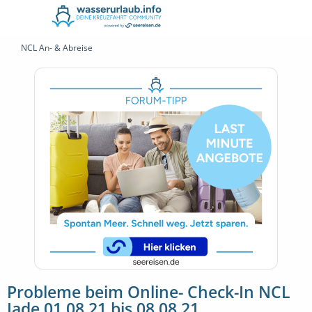
NCL An- & Abreise
Probleme beim Online- Check-In NCL
Jade 01.08.21 bis 08.08.21