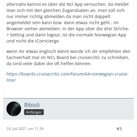
alternativ kannst es über die Ncl App versuchen, da meldet
man sich mit den gleichen Zugandsaten an, man soll sich
nur immer richtig abmelden da man nicht doppelt
angemeldet sein kann bzw. dann etwas nicht geht , im
Browser vorher abmelden. In der App über die drei Striche-
> Setting und dann logout. Ist die normale Norwegian App
und nicht die iCorncierge.
wenn ihr etwas englisch könnt würde ich dir empfehlen den
Sachverhalt mal im NCL Board bei cruisecritic zu schreiben,
da sind viele dabei die oft helfen können.
https://boards.cruisecritic.com/forum/64-norwegian-cruise-
line/
Ribisli
Anfänger
#3
24. Juli 2021 um 11:36