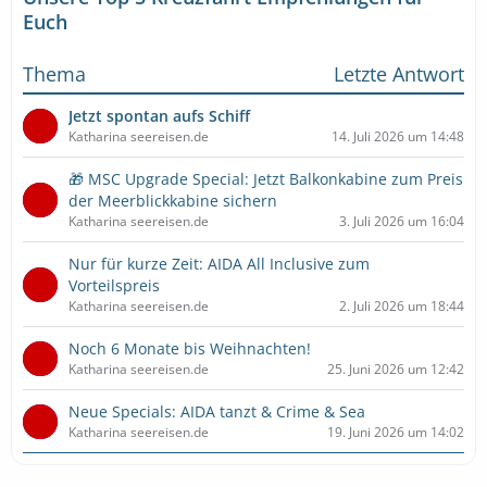
Euch
Thema
Letzte Antwort
Jetzt spontan aufs Schiff
Katharina seereisen.de
14. Juli 2026 um 14:48
🎁 MSC Upgrade Special: Jetzt Balkonkabine zum Preis
der Meerblickkabine sichern
Katharina seereisen.de
3. Juli 2026 um 16:04
Nur für kurze Zeit: AIDA All Inclusive zum
Vorteilspreis
Katharina seereisen.de
2. Juli 2026 um 18:44
Noch 6 Monate bis Weihnachten!
Katharina seereisen.de
25. Juni 2026 um 12:42
Neue Specials: AIDA tanzt & Crime & Sea
Katharina seereisen.de
19. Juni 2026 um 14:02