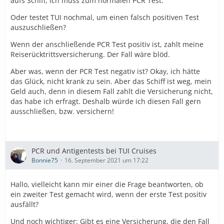
aufs Schiff, ich muss zum normalen PCR Test.
Oder testet TUI nochmal, um einen falsch positiven Test
auszuschließen?
Wenn der anschließende PCR Test positiv ist, zahlt meine
Reiserücktrittsversicherung. Der Fall wäre blöd.
Aber was, wenn der PCR Test negativ ist? Okay, ich hätte
das Glück, nicht krank zu sein. Aber das Schiff ist weg, mein
Geld auch, denn in diesem Fall zahlt die Versicherung nicht,
das habe ich erfragt. Deshalb würde ich diesen Fall gern
ausschließen, bzw. versichern!
PCR und Antigentests bei TUI Cruises
Bonnie75
16. September 2021 um 17:22
Hallo, vielleicht kann mir einer die Frage beantworten, ob
ein zweiter Test gemacht wird, wenn der erste Test positiv
ausfällt?
Und noch wichtiger: Gibt es eine Versicherung, die den Fall