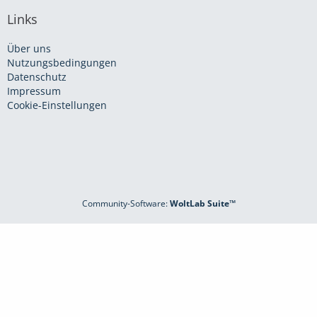
Links
Über uns
Nutzungsbedingungen
Datenschutz
Impressum
Cookie-Einstellungen
Community-Software:
WoltLab Suite™