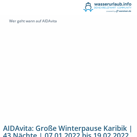
Wer geht wann auf AIDAvita
AIDAvita: Große Winterpause Karibik |
43 Nächte | 07.01.2022 bis 19.02.2022