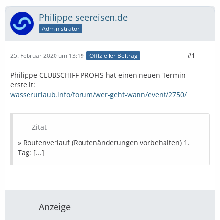
Philippe seereisen.de
Administrator
#1
25. Februar 2020 um 13:19
Offizieller Beitrag
Philippe CLUBSCHIFF PROFIS hat einen neuen Termin
erstellt:
wasserurlaub.info/forum/wer-geht-wann/event/2750/
Zitat
» Routenverlauf (Routenänderungen vorbehalten) 1.
Tag: [...]
Anzeige