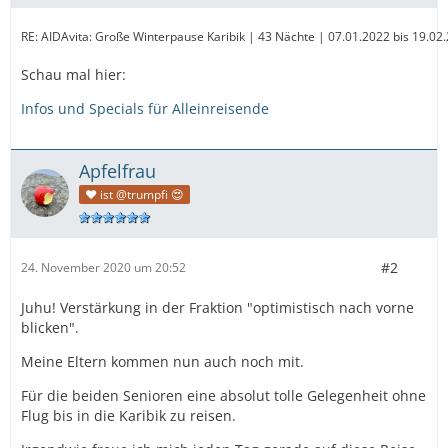
RE: AIDAvita: Große Winterpause Karibik | 43 Nächte | 07.01.2022 bis 19.02.2
Schau mal hier:
Infos und Specials für Alleinreisende
Apfelfrau
❤️ ist @trumpfi 😍
#2
24. November 2020 um 20:52
Juhu! Verstärkung in der Fraktion "optimistisch nach vorne
blicken".
Meine Eltern kommen nun auch noch mit.
Für die beiden Senioren eine absolut tolle Gelegenheit ohne
Flug bis in die Karibik zu reisen.