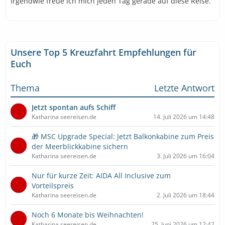
Irgendwie freue ich mich jeden Tag gerade auf diese Reise.
Unsere Top 5 Kreuzfahrt Empfehlungen für
Euch
Thema
Letzte Antwort
Jetzt spontan aufs Schiff
Katharina seereisen.de
14. Juli 2026 um 14:48
🎁 MSC Upgrade Special: Jetzt Balkonkabine zum Preis
der Meerblickkabine sichern
Katharina seereisen.de
3. Juli 2026 um 16:04
Nur für kurze Zeit: AIDA All Inclusive zum
Vorteilspreis
Katharina seereisen.de
2. Juli 2026 um 18:44
Noch 6 Monate bis Weihnachten!
Katharina seereisen.de
25. Juni 2026 um 12:42