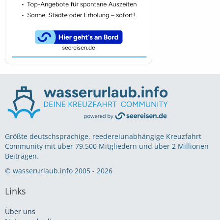
Größte deutschsprachige, reedereiunabhängige Kreuzfahrt
Community mit über 79.500 Mitgliedern und über 2 Millionen
Beiträgen.
© wasserurlaub.info 2005 - 2026
Links
Über uns