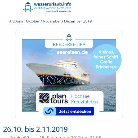
AIDAmar Oktober / November / Dezember 2019
26.10. bis 2.11.2019
Azalee09
15. September 2019 um 21:03