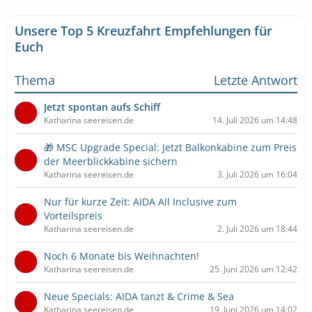
Unsere Top 5 Kreuzfahrt Empfehlungen für
Euch
Thema
Letzte Antwort
Jetzt spontan aufs Schiff
Katharina seereisen.de
14. Juli 2026 um 14:48
🎁 MSC Upgrade Special: Jetzt Balkonkabine zum Preis
der Meerblickkabine sichern
Katharina seereisen.de
3. Juli 2026 um 16:04
Nur für kurze Zeit: AIDA All Inclusive zum
Vorteilspreis
Katharina seereisen.de
2. Juli 2026 um 18:44
Noch 6 Monate bis Weihnachten!
Katharina seereisen.de
25. Juni 2026 um 12:42
Neue Specials: AIDA tanzt & Crime & Sea
Katharina seereisen.de
19. Juni 2026 um 14:02