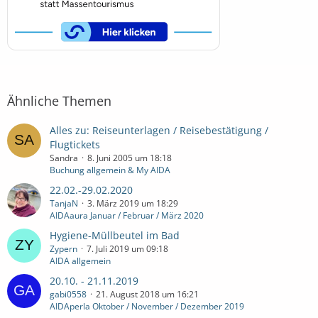
Ähnliche Themen
Alles zu: Reiseunterlagen / Reisebestätigung /
Flugtickets
Sandra
8. Juni 2005 um 18:18
Buchung allgemein & My AIDA
22.02.-29.02.2020
TanjaN
3. März 2019 um 18:29
AIDAaura Januar / Februar / März 2020
Hygiene-Müllbeutel im Bad
Zypern
7. Juli 2019 um 09:18
AIDA allgemein
20.10. - 21.11.2019
gabi0558
21. August 2018 um 16:21
AIDAperla Oktober / November / Dezember 2019