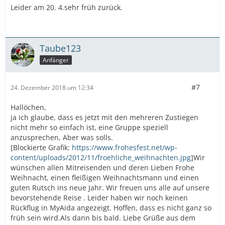
Leider am 20. 4.sehr früh zurück.
Taube123
Anfänger
#7
24. Dezember 2018 um 12:34
Hallöchen,
ja ich glaube, dass es jetzt mit den mehreren Zustiegen
nicht mehr so einfach ist, eine Gruppe speziell
anzusprechen, Aber was solls.
[Blockierte Grafik:
https://www.frohesfest.net/wp-
content/uploads/2012/11/froehliche_weihnachten.jpg
]Wir
wünschen allen Mitreisenden und deren Lieben Frohe
Weihnacht, einen fleißigen Weihnachtsmann und einen
guten Rutsch ins neue Jahr. Wir freuen uns alle auf unsere
bevorstehende Reise . Leider haben wir noch keinen
Rückflug in MyAida angezeigt. Hoffen, dass es nicht ganz so
früh sein wird.Als dann bis bald. Liebe Grüße aus dem