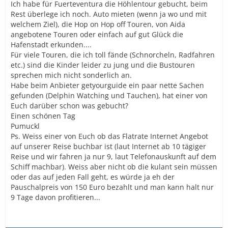
Ich habe für Fuerteventura die Höhlentour gebucht, beim
Rest überlege ich noch. Auto mieten (wenn ja wo und mit
welchem Ziel), die Hop on Hop off Touren, von Aida
angebotene Touren oder einfach auf gut Glück die
Hafenstadt erkunden....
Für viele Touren, die ich toll fände (Schnorcheln, Radfahren
etc.) sind die Kinder leider zu jung und die Bustouren
sprechen mich nicht sonderlich an.
Habe beim Anbieter getyourguide ein paar nette Sachen
gefunden (Delphin Watching und Tauchen), hat einer von
Euch darüber schon was gebucht?
Einen schönen Tag
Pumuckl
Ps. Weiss einer von Euch ob das Flatrate Internet Angebot
auf unserer Reise buchbar ist (laut Internet ab 10 tägiger
Reise und wir fahren ja nur 9, laut Telefonauskunft auf dem
Schiff machbar). Weiss aber nicht ob die kulant sein müssen
oder das auf jeden Fall geht, es würde ja eh der
Pauschalpreis von 150 Euro bezahlt und man kann halt nur
9 Tage davon profitieren...