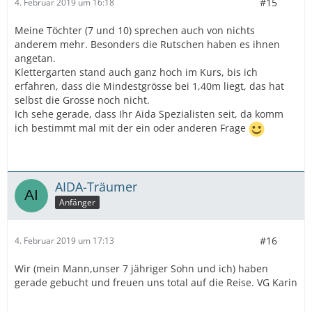
#15
4. Februar 2019 um 16:18
Meine Töchter (7 und 10) sprechen auch von nichts
anderem mehr. Besonders die Rutschen haben es ihnen
angetan.
Klettergarten stand auch ganz hoch im Kurs, bis ich
erfahren, dass die Mindestgrösse bei 1,40m liegt, das hat
selbst die Grosse noch nicht.
Ich sehe gerade, dass Ihr Aida Spezialisten seit, da komm
ich bestimmt mal mit der ein oder anderen Frage
AIDA-Träumer
Anfänger
#16
4. Februar 2019 um 17:13
Wir (mein Mann,unser 7 jähriger Sohn und ich) haben
gerade gebucht und freuen uns total auf die Reise. VG Karin