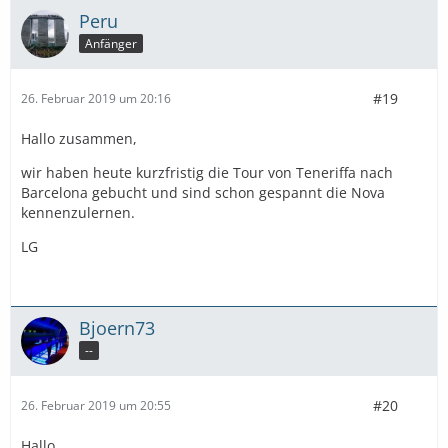
Peru
Anfänger
#19
26. Februar 2019 um 20:16
Hallo zusammen,
wir haben heute kurzfristig die Tour von Teneriffa nach
Barcelona gebucht und sind schon gespannt die Nova
kennenzulernen.
LG
Bjoern73
--
#20
26. Februar 2019 um 20:55
Hallo,