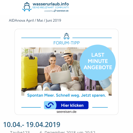
AIDAnova April / Mai / Juni 2019
10.04.- 19.04.2019
Taube123
6. Dezember 2018 um 20:52