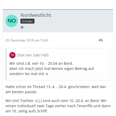
Nordwestlicht
Schüler
#6
20. Dezember 2018 um 13:43
Zitat von Sabi1405
Wir sind z.B. von 10. - 20.04 an Bord.
Aber ich mach jetzt mal keinen eigen Beitrag auf
sondern les mal mit ☺️
Hatte schon im Thread 13..4. - 20.4. geschrieben, weil das
am besten passte.
Wir (mit Tochter, 6 J.) sind auch vom 10.-20.4. an Bord. Wir
reisen individuell zwei Tage vorher nach Teneriffa und dann
am 10. zeitig aufs Schiff.