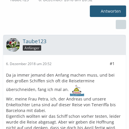
Antworten
Taube123
Anfänger
#1
6. Dezember 2018 um 20:52
Da ja immer jemand den Anfang machen muss, und bei
den großen Schiffen sich oft die Reisetermine
überschneiden, fang ich mal an.
Wir, meine Frau Petra, ich, der Andreas und unsere
Enkeltochter Lena sind auf dieser Reise von Teneriffa bis
Barcelona mit dabei.
Eigentlich wollten wir das Schiff schon vorher testen, leider
wurde die Reise abgesagt. Aber wir geben die Hoffnung
nicht auf und denken, dass sie doch bis April fertig wird.