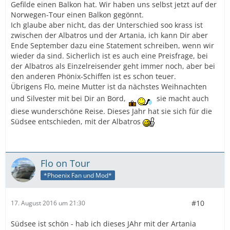
Gefilde einen Balkon hat. Wir haben uns selbst jetzt auf der
Norwegen-Tour einen Balkon gegönnt.
Ich glaube aber nicht, das der Unterschied soo krass ist
zwischen der Albatros und der Artania, ich kann Dir aber
Ende September dazu eine Statement schreiben, wenn wir
wieder da sind. Sicherlich ist es auch eine Preisfrage, bei
der Albatros als Einzelreisender geht immer noch, aber bei
den anderen Phönix-Schiffen ist es schon teuer.
Übrigens Flo, meine Mutter ist da nächstes Weihnachten
und Silvester mit bei Dir an Bord,
sie macht auch
diese wunderschöne Reise. Dieses Jahr hat sie sich für die
Südsee entschieden, mit der Albatros
Flo on Tour
*Phoenix Fan und Mod*
#10
17. August 2016 um 21:30
Südsee ist schön - hab ich dieses JAhr mit der Artania