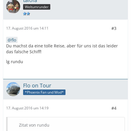
talofa
Weltumrunder
#3
17. August 2016 um 14:11
flo
Du machst da eine tolle Reise, aber für uns ist das leider
das falsche Schiff!
lg rundu
Flo on Tour
*Phoenix Fan und Mod*
#4
17. August 2016 um 14:19
Zitat von rundu