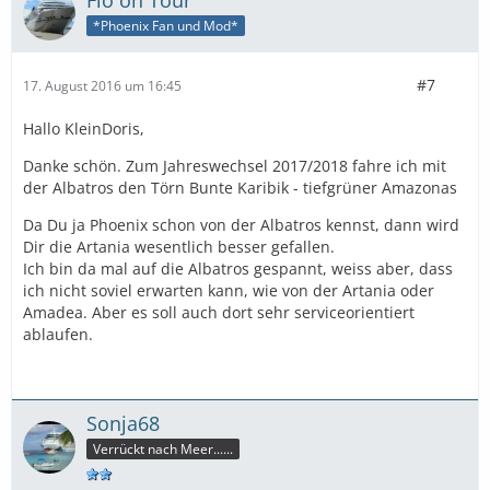
Flo on Tour
*Phoenix Fan und Mod*
#7
17. August 2016 um 16:45
Hallo KleinDoris,
Danke schön. Zum Jahreswechsel 2017/2018 fahre ich mit
der Albatros den Törn Bunte Karibik - tiefgrüner Amazonas
Da Du ja Phoenix schon von der Albatros kennst, dann wird
Dir die Artania wesentlich besser gefallen.
Ich bin da mal auf die Albatros gespannt, weiss aber, dass
ich nicht soviel erwarten kann, wie von der Artania oder
Amadea. Aber es soll auch dort sehr serviceorientiert
ablaufen.
Sonja68
Verrückt nach Meer......