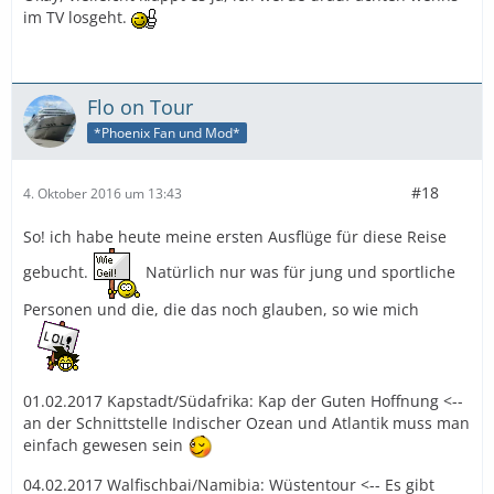
im TV losgeht.
Flo on Tour
*Phoenix Fan und Mod*
#18
4. Oktober 2016 um 13:43
So! ich habe heute meine ersten Ausflüge für diese Reise
gebucht.
Natürlich nur was für jung und sportliche
Personen und die, die das noch glauben, so wie mich
01.02.2017 Kapstadt/Südafrika: Kap der Guten Hoffnung <--
an der Schnittstelle Indischer Ozean und Atlantik muss man
einfach gewesen sein
04.02.2017 Walfischbai/Namibia: Wüstentour <-- Es gibt