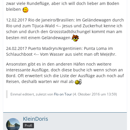
zwar viele Rundeflüge, aber ich will doch lieber am Boden
bleiben
12.02.2017 Rio de Janeiro/Brasilien: Im Geländewagen durch
Rio und zum Tijuca-Wald <-- Jesus und Zuckerhut kenne ich
schon und durch den Grossstadtdschungel kommt man am
besten mit einem Geländewagen
24.02.2017 Puerto Madryn/Argentinien: Punta Loma im
Schlauchboot <-- Vom Wasser aus sieht man oft Me(e)hr.
Ansonsten gibt es in den anderen Häfen noch weitere
interessante Ausflüge, doch diese buche ich wenn schon an
Bord. Oft erweitert sich die Liste der Ausflüge auch noch auf
Reisen, deshalb warten wir mal ab
Einmal editiert, zuletzt von
Flo on Tour
(
4. Oktober 2016 um 13:59
)
KleinDoris
Profi