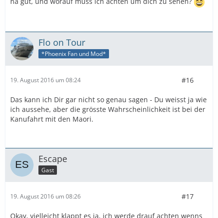
na gut, und worauf muss ich achten um dich zu sehen?
Flo on Tour
*Phoenix Fan und Mod*
#16
19. August 2016 um 08:24
Das kann ich Dir gar nicht so genau sagen - Du weisst ja wie
ich aussehe, aber die grösste Wahrscheinlichkeit ist bei der
Kanufahrt mit den Maori.
Escape
Gast
#17
19. August 2016 um 08:26
Okay, vielleicht klappt es ja, ich werde drauf achten wenns