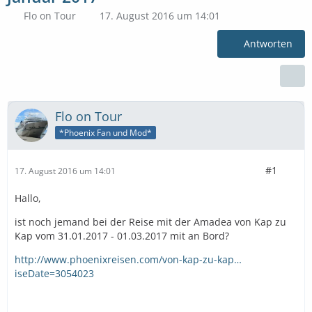
Flo on Tour
17. August 2016 um 14:01
Antworten
Flo on Tour
*Phoenix Fan und Mod*
#1
17. August 2016 um 14:01
Hallo,
ist noch jemand bei der Reise mit der Amadea von Kap zu
Kap vom 31.01.2017 - 01.03.2017 mit an Bord?
http://www.phoenixreisen.com/von-kap-zu-kap…
iseDate=3054023