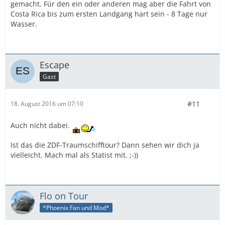
gemacht. Für den ein oder anderen mag aber die Fahrt von
Costa Rica bis zum ersten Landgang hart sein - 8 Tage nur
Wasser.
Escape
Gast
#11
18. August 2016 um 07:10
Auch nicht dabei.
Ist das die ZDF-Traumschifftour? Dann sehen wir dich ja
vielleicht. Mach mal als Statist mit. ;-))
Flo on Tour
*Phoenix Fan und Mod*