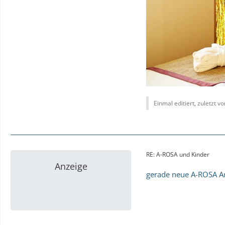
Einmal editiert, zuletzt v
RE: A-ROSA und Kinder
Anzeige
gerade neue A-ROSA A