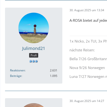
30. August 2025 um 13:34
A-ROSA bietet auf jede
1x Nicko, 2x TUI, 3x P
Julimond21
nächste Reisen:
Profi
Bella 7/26 Großbritann
Nova 9/26 Norwegen
Reaktionen
2.631
Beiträge
1.095
Luna 7/27 Norwegen m
30. August 2025 um 14:27