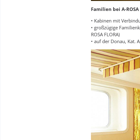
Familien bei A-ROSA
• Kabinen mit Verbind
• großzügige Familienk
ROSA FLORA)
• auf der Donau, Kat. 