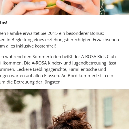
los!
zen Familie erwartet Sie 2015 ein besonderer Bonus:
isen in Begleitung eines erziehungsberechtigten Erwachsenen
m alles inklusive kostenfrei!
en während den Sommerferien heißt der A-ROSA Kids Club
 willkommen. Die A-ROSA Kinder- und Jugendbetreuung lässt
ommen. Leckere Lieblingsgerichte, Familientische und
gen warten auf allen Flüssen. An Bord kümmert sich ein
um die Betreuung der Jüngsten.