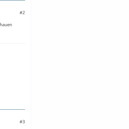
#2
schauen
#3