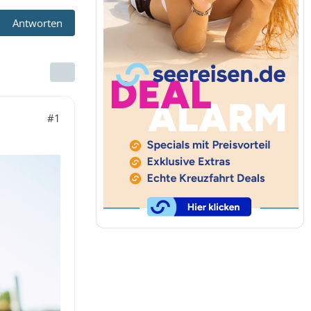
Antworten
#1