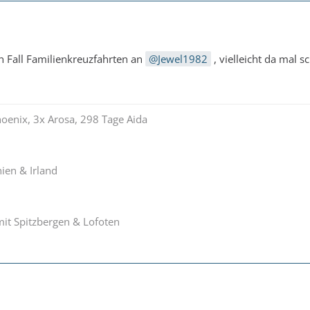
n Fall Familienkreuzfahrten an
Jewel1982
, vielleicht da mal 
hoenix, 3x Arosa, 298 Tage Aida
ien & Irland
it Spitzbergen & Lofoten