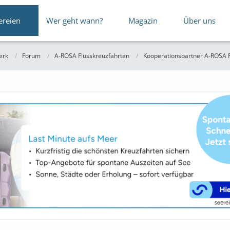
ereien
Wer geht wann?
Magazin
Über uns
erk
Forum
A-ROSA Flusskreuzfahrten
Kooperationspartner A-ROSA F