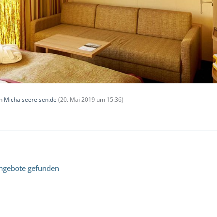
on
Micha seereisen.de
(
20. Mai 2019 um 15:36
)
ngebote gefunden