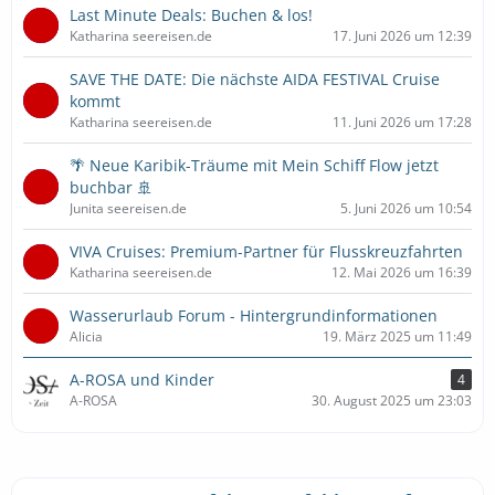
Last Minute Deals: Buchen & los!
Katharina seereisen.de
17. Juni 2026 um 12:39
SAVE THE DATE: Die nächste AIDA FESTIVAL Cruise
kommt
Katharina seereisen.de
11. Juni 2026 um 17:28
🌴 Neue Karibik-Träume mit Mein Schiff Flow jetzt
buchbar 🚢
Junita seereisen.de
5. Juni 2026 um 10:54
VIVA Cruises: Premium-Partner für Flusskreuzfahrten
Katharina seereisen.de
12. Mai 2026 um 16:39
Wasserurlaub Forum - Hintergrundinformationen
Alicia
19. März 2025 um 11:49
A-ROSA und Kinder
4
A-ROSA
30. August 2025 um 23:03