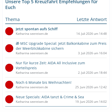
Unsere Top 5 Kreuzfahrt Empfehlungen für
Euch
Thema
Letzte Antwort
Jetzt spontan aufs Schiff
Katharina seereisen.de
14. Juli 2026 um 14:48
🎁 MSC Upgrade Special: Jetzt Balkonkabine zum Preis
der Meerblickkabine sichern
Katharina seereisen.de
3. Juli 2026 um 16:04
Nur für kurze Zeit: AIDA All Inclusive zum
Vorteilspreis
Katharina seereisen.de
2. Juli 2026 um 18:44
Noch 6 Monate bis Weihnachten!
Katharina seereisen.de
25. Juni 2026 um 12:42
Neue Specials: AIDA tanzt & Crime & Sea
Katharina seereisen.de
19. Juni 2026 um 14:02