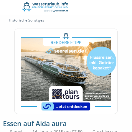
Historische Sonstiges
Essen auf Aida aura
Sippel
14. Januar 2015 um 07:50
Geschlossen