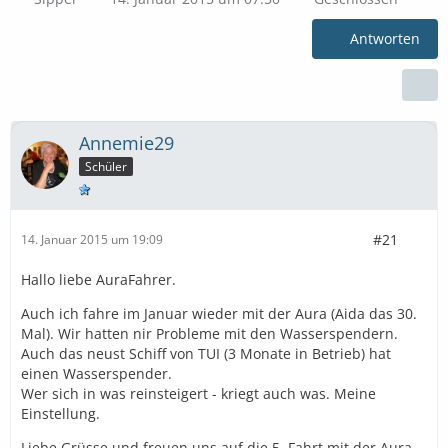
Antworten
Annemie29
Schüler
#21
14. Januar 2015 um 19:09
Hallo liebe AuraFahrer.
Auch ich fahre im Januar wieder mit der Aura (Aida das 30.
Mal). Wir hatten nir Probleme mit den Wasserspendern.
Auch das neust Schiff von TUI (3 Monate in Betrieb) hat
einen Wasserspender.
Wer sich in was reinsteigert - kriegt auch was. Meine
Einstellung.
Liebe Grüsse und freuen uns auf die 5. Fahrt mit der Aura.