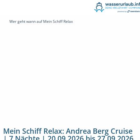
Wer geht wann auf Mein Schiff Relax
Mein Schiff Relax: Andrea Berg Cruise
| 7 Nächte | 20.09.2026 bis 27.09.2026