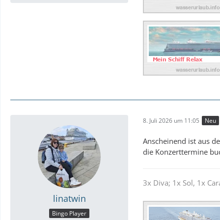
8. Juli 2026 um 11:05
Neu
Anscheinend ist aus de
die Konzerttermine bu
3x Diva; 1x Sol, 1x Car
linatwin
Bingo Player