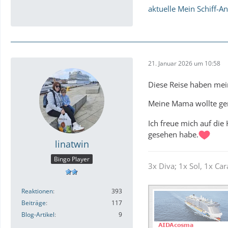
aktuelle Mein Schiff-A
21. Januar 2026 um 10:58
Diese Reise haben me
Meine Mama wollte ge
Ich freue mich auf die 
gesehen habe.
linatwin
Bingo Player
3x Diva; 1x Sol, 1x Car
Reaktionen
393
Beiträge
117
Blog-Artikel
9