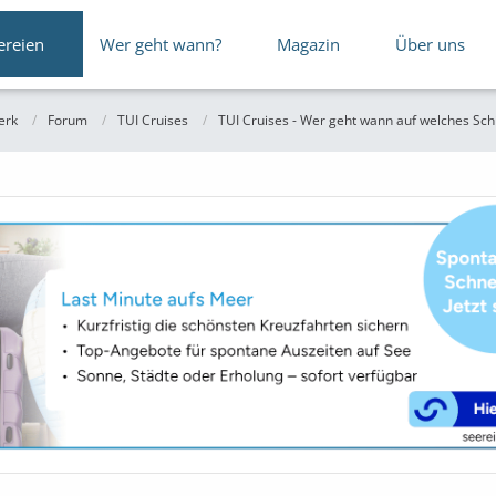
ereien
Wer geht wann?
Magazin
Über uns
erk
Forum
TUI Cruises
TUI Cruises - Wer geht wann auf welches Schi