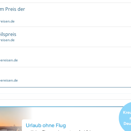
um Preis der
reisen.de
ilspreis
reisen.de
ereisen.de
ereisen.de