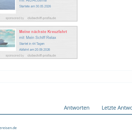
Antworten
Letzte Antwo
ereisen.de