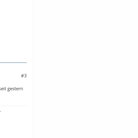
#3
eit gestern