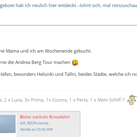
ngebote hab ich neulich hier entdeckt –lohnt sich, mal reinzuscha
ine Mama und ich am Wochenende gebucht.
rne die Andrea Berg Tour machen
Häfen, besonders Helsinki und Tallin, beides Städte, welche ich n
a, 2 x Luna, 3x Prima, 1x Cosma, 1 x Perla, 1 x Mein Schiff 7