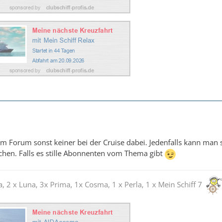
m Forum sonst keiner bei der Cruise dabei. Jedenfalls kann man s
chen. Falls es stille Abonnenten vom Thema gibt
a, 2 x Luna, 3x Prima, 1x Cosma, 1 x Perla, 1 x Mein Schiff 7