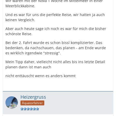
Wir waren mit der Nova 1 Woche im Mittelmeer in einer
Meerblickkabine.
Und es war für uns die perfekte Reise, wir hatten ja auch
keinen Vergleich.
Aber auch heute sage ich noch es war für mich die bisher
schönste Reise.
Bei der 2. Fahrt wurde es schon bissl komplizierter. Das
bedenken, da nachschauen, das planen - am Ende wurde
es wirklich irgendwie "stressig".
Mein Tipp daher, vielleicht nicht alles bis ins letzte Detail
planen dann ist man auch
nicht enttäuscht wenn es anders kommt
Heizergruss
Äquatorfahrer