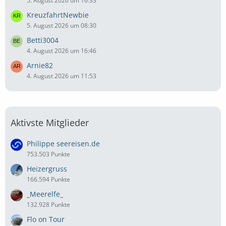
5. August 2026 um 16:33
KreuzfahrtNewbie
5. August 2026 um 08:30
Betti3004
4. August 2026 um 16:46
Arnie82
4. August 2026 um 11:53
Aktivste Mitglieder
Philippe seereisen.de
753.503 Punkte
Heizergruss
166.594 Punkte
_Meerelfe_
132.928 Punkte
Flo on Tour