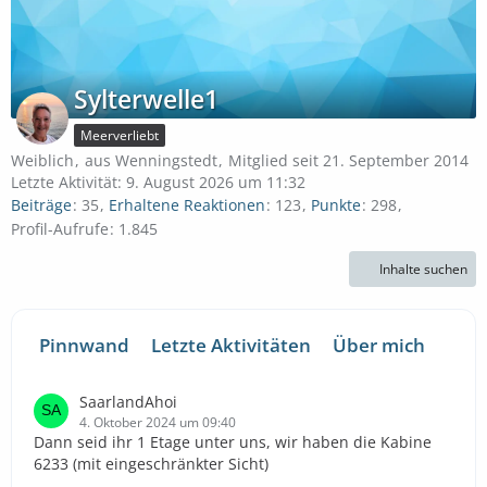
Sylterwelle1
Meerverliebt
Weiblich
aus Wenningstedt
Mitglied seit 21. September 2014
Letzte Aktivität:
9. August 2026 um 11:32
Beiträge
35
Erhaltene Reaktionen
123
Punkte
298
Profil-Aufrufe
1.845
Inhalte suchen
Pinnwand
Letzte Aktivitäten
Über mich
SaarlandAhoi
4. Oktober 2024 um 09:40
Dann seid ihr 1 Etage unter uns, wir haben die Kabine
6233 (mit eingeschränkter Sicht)