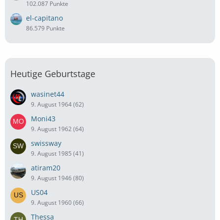
102.087 Punkte
el-capitano
86.579 Punkte
Heutige Geburtstage
wasinet44
9. August 1964 (62)
Moni43
9. August 1962 (64)
swissway
9. August 1985 (41)
atiram20
9. August 1946 (80)
US04
9. August 1960 (66)
Thessa