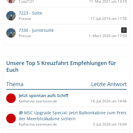
Cuxi2121
11. Mai 2021 um 13:10
7223 - Suite
Prassat
17. Juli 2019 um 17:58
7330 - Juniorsuite
1
Prassat
1. März 2020 um 17:50
Unsere Top 5 Kreuzfahrt Empfehlungen für
Euch
Thema
Letzte Antwort
Jetzt spontan aufs Schiff
Katharina seereisen.de
14. Juli 2026 um 14:48
🎁 MSC Upgrade Special: Jetzt Balkonkabine zum Preis
der Meerblickkabine sichern
Katharina seereisen.de
3. Juli 2026 um 16:04