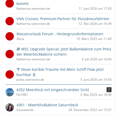
kommt
Katharina seereisen.de
11. Juni 2026 um 17:28
VIVA Cruises: Premium-Partner für Flusskreuzfahrten
Katharina seereisen.de
12. Mai 2026 um 16:39
Wasserurlaub Forum - Hintergrundinformationen
Alicia
19. März 2025 um 11:49
🎁 MSC Upgrade Special: Jetzt Balkonkabine zum Preis
der Meerblickkabine sichern
Katharina seereisen.de
3. Juli 2026 um 16:04
🌴 Neue Karibik-Träume mit Mein Schiff Flow jetzt
buchbar 🚢
Junita seereisen.de
5. Juni 2026 um 10:54
4352 Meerblick mit eingeschränkter Sicht
7
Flo1981
3. Mai 2025 um 18:38
4361 - Meerblickkabine Saturndeck
Sausewinds
28. Dezember 2022 um 15:07