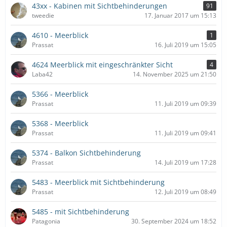
43xx - Kabinen mit Sichtbehinderungen
91
tweedie
17. Januar 2017 um 15:13
4610 - Meerblick
1
Prassat
16. Juli 2019 um 15:05
4624 Meerblick mit eingeschränkter Sicht
4
Laba42
14. November 2025 um 21:50
5366 - Meerblick
Prassat
11. Juli 2019 um 09:39
5368 - Meerblick
Prassat
11. Juli 2019 um 09:41
5374 - Balkon Sichtbehinderung
Prassat
14. Juli 2019 um 17:28
5483 - Meerblick mit Sichtbehinderung
Prassat
12. Juli 2019 um 08:49
5485 - mit Sichtbehinderung
Patagonia
30. September 2024 um 18:52