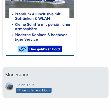
Moderation
Flo on Tour
*Phoenix Fan und Mod*