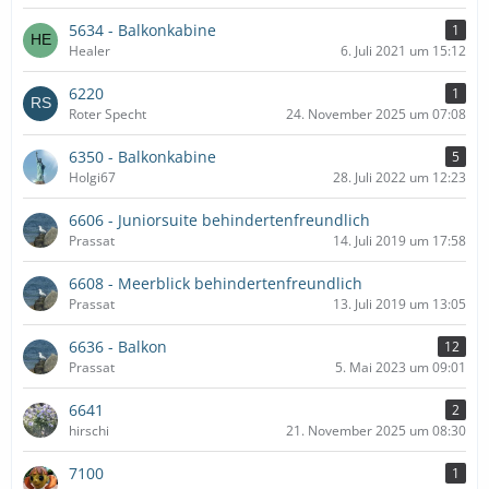
5634 - Balkonkabine
1
Healer
6. Juli 2021 um 15:12
6220
1
Roter Specht
24. November 2025 um 07:08
6350 - Balkonkabine
5
Holgi67
28. Juli 2022 um 12:23
6606 - Juniorsuite behindertenfreundlich
Prassat
14. Juli 2019 um 17:58
6608 - Meerblick behindertenfreundlich
Prassat
13. Juli 2019 um 13:05
6636 - Balkon
12
Prassat
5. Mai 2023 um 09:01
6641
2
hirschi
21. November 2025 um 08:30
7100
1