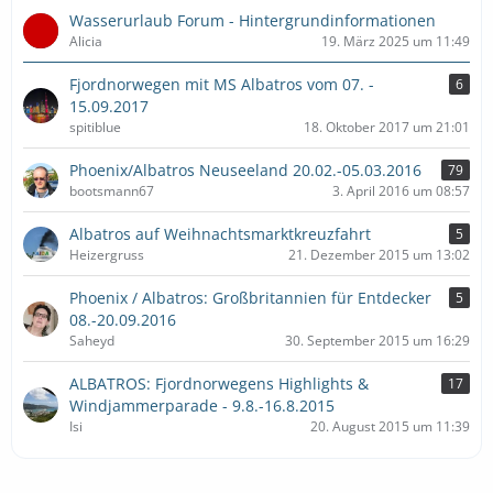
Wasserurlaub Forum - Hintergrundinformationen
Alicia
19. März 2025 um 11:49
Fjordnorwegen mit MS Albatros vom 07. -
6
15.09.2017
spitiblue
18. Oktober 2017 um 21:01
Phoenix/Albatros Neuseeland 20.02.-05.03.2016
79
bootsmann67
3. April 2016 um 08:57
Albatros auf Weihnachtsmarktkreuzfahrt
5
Heizergruss
21. Dezember 2015 um 13:02
Phoenix / Albatros: Großbritannien für Entdecker
5
08.-20.09.2016
Saheyd
30. September 2015 um 16:29
ALBATROS: Fjordnorwegens Highlights &
17
Windjammerparade - 9.8.-16.8.2015
Isi
20. August 2015 um 11:39