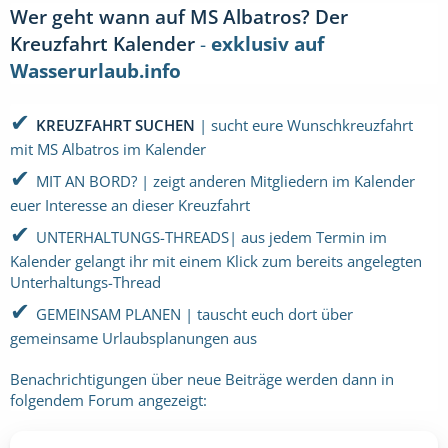
Wer geht wann auf MS Albatros? Der
Kreuzfahrt Kalender
-
exklusiv auf
Wasserurlaub.info
✔
KREUZFAHRT SUCHEN
| sucht eure Wunschkreuzfahrt
mit MS Albatros im Kalender
✔
MIT AN BORD? | zeigt anderen Mitgliedern im Kalender
euer Interesse an dieser Kreuzfahrt
✔
UNTERHALTUNGS-THREADS| aus jedem Termin im
Kalender gelangt ihr mit einem Klick zum bereits angelegten
Unterhaltungs-Thread
✔
GEMEINSAM PLANEN | tauscht euch dort über
gemeinsame Urlaubsplanungen aus
Benachrichtigungen über neue Beiträge werden dann in
folgendem Forum angezeigt: