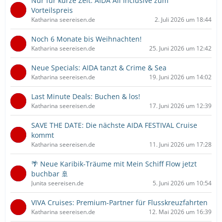
Nur für kurze Zeit: AIDA All Inclusive zum
Vorteilspreis
Katharina seereisen.de
2. Juli 2026 um 18:44
Noch 6 Monate bis Weihnachten!
Katharina seereisen.de
25. Juni 2026 um 12:42
Neue Specials: AIDA tanzt & Crime & Sea
Katharina seereisen.de
19. Juni 2026 um 14:02
Last Minute Deals: Buchen & los!
Katharina seereisen.de
17. Juni 2026 um 12:39
SAVE THE DATE: Die nächste AIDA FESTIVAL Cruise
kommt
Katharina seereisen.de
11. Juni 2026 um 17:28
🌴 Neue Karibik-Träume mit Mein Schiff Flow jetzt
buchbar 🚢
Junita seereisen.de
5. Juni 2026 um 10:54
VIVA Cruises: Premium-Partner für Flusskreuzfahrten
Katharina seereisen.de
12. Mai 2026 um 16:39