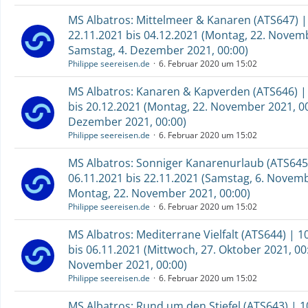
MS Albatros: Mittelmeer & Kanaren (ATS647) |
22.11.2021 bis 04.12.2021 (Montag, 22. Novemb
Samstag, 4. Dezember 2021, 00:00)
Philippe seereisen.de
6. Februar 2020 um 15:02
MS Albatros: Kanaren & Kapverden (ATS646) |
bis 20.12.2021 (Montag, 22. November 2021, 00
Dezember 2021, 00:00)
Philippe seereisen.de
6. Februar 2020 um 15:02
MS Albatros: Sonniger Kanarenurlaub (ATS645)
06.11.2021 bis 22.11.2021 (Samstag, 6. Novemb
Montag, 22. November 2021, 00:00)
Philippe seereisen.de
6. Februar 2020 um 15:02
MS Albatros: Mediterrane Vielfalt (ATS644) | 1
bis 06.11.2021 (Mittwoch, 27. Oktober 2021, 00
November 2021, 00:00)
Philippe seereisen.de
6. Februar 2020 um 15:02
MS Albatros: Rund um den Stiefel (ATS643) | 1