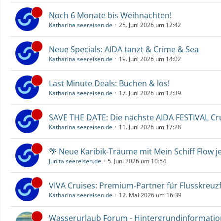
Noch 6 Monate bis Weihnachten!
Katharina seereisen.de
25. Juni 2026 um 12:42
Neue Specials: AIDA tanzt & Crime & Sea
Katharina seereisen.de
19. Juni 2026 um 14:02
Last Minute Deals: Buchen & los!
Katharina seereisen.de
17. Juni 2026 um 12:39
SAVE THE DATE: Die nächste AIDA FESTIVAL C
Katharina seereisen.de
11. Juni 2026 um 17:28
🌴 Neue Karibik-Träume mit Mein Schiff Flow j
Junita seereisen.de
5. Juni 2026 um 10:54
VIVA Cruises: Premium-Partner für Flusskreuz
Katharina seereisen.de
12. Mai 2026 um 16:39
Wasserurlaub Forum - Hintergrundinformati