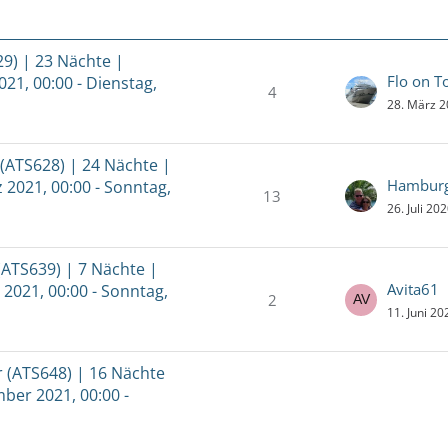
9) | 23 Nächte |
Flo on T
021, 00:00 - Dienstag,
4
28. März 
(ATS628) | 24 Nächte |
Hamburg
 2021, 00:00 - Sonntag,
13
26. Juli 20
(ATS639) | 7 Nächte |
Avita61
 2021, 00:00 - Sonntag,
2
11. Juni 2
 (ATS648) | 16 Nächte
mber 2021, 00:00 -