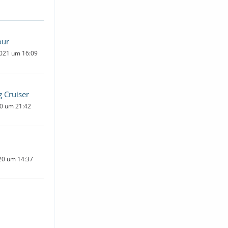
our
2021 um 16:09
 Cruiser
20 um 21:42
020 um 14:37