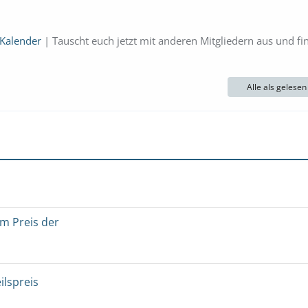
 Kalender
| Tauscht euch jetzt mit anderen Mitgliedern aus und fi
Alle als gelese
um Preis der
ilspreis