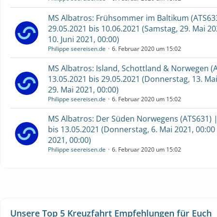
MS Albatros: Frühsommer im Baltikum (ATS633
29.05.2021 bis 10.06.2021 (Samstag, 29. Mai 20
10. Juni 2021, 00:00)
Philippe seereisen.de
6. Februar 2020 um 15:02
MS Albatros: Island, Schottland & Norwegen (
13.05.2021 bis 29.05.2021 (Donnerstag, 13. Mai
29. Mai 2021, 00:00)
Philippe seereisen.de
6. Februar 2020 um 15:02
MS Albatros: Der Süden Norwegens (ATS631) |
bis 13.05.2021 (Donnerstag, 6. Mai 2021, 00:00
2021, 00:00)
Philippe seereisen.de
6. Februar 2020 um 15:02
Unsere Top 5 Kreuzfahrt Empfehlungen für Euch