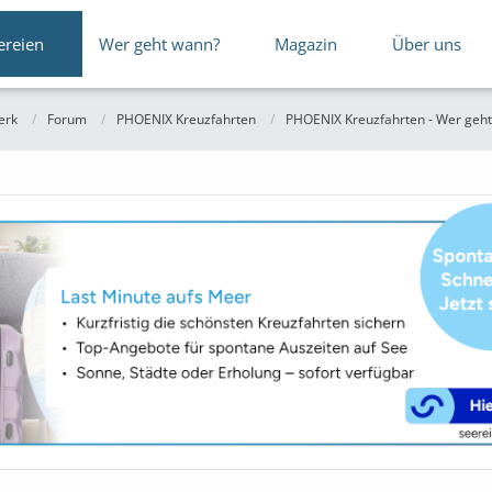
ereien
Wer geht wann?
Magazin
Über uns
erk
Forum
PHOENIX Kreuzfahrten
PHOENIX Kreuzfahrten - Wer geht 