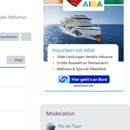
ndet Mitfahrer
n markieren
Filter
Moderation
Flo on Tour