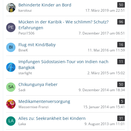
Behinderte Kinder an Bord
50
karoloui
17. März 2019 um 22:51
Mücken in der Karibik - Wie schlimm? Schutz?
96
Erfahrungen
Petzi1506
7. Dezember 2017 um 06:51
Flug mit Kind/Baby
16
BineK
11. Mai 2016 um 11:59
Impfungen Südostasien-Tour von Indien nach
11
Bangkok
starlight
2. März 2015 um 15:02
Chikungunya Fieber
50
Sadi
9. Dezember 2014 um 18:34
Medikamentenversorgung
5
Wassernixe-Franzi
15. Januar 2014 um 15:41
Alles zu: Seekrankheit bei Kindern
31
Laka
9. August 2013 um 11:01