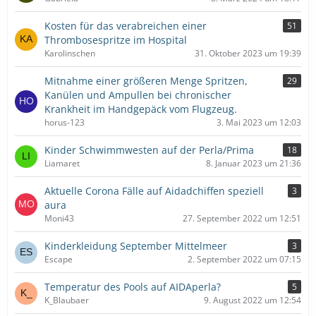
Kosten für das verabreichen einer
51
Thrombosespritze im Hospital
Karolinschen
31. Oktober 2023 um 19:39
Mitnahme einer größeren Menge Spritzen,
29
Kanülen und Ampullen bei chronischer
Krankheit im Handgepäck vom Flugzeug.
horus-123
3. Mai 2023 um 12:03
Kinder Schwimmwesten auf der Perla/Prima
18
Liamaret
8. Januar 2023 um 21:36
Aktuelle Corona Fälle auf Aidadchiffen speziell
3
aura
Moni43
27. September 2022 um 12:51
Kinderkleidung September Mittelmeer
3
Escape
2. September 2022 um 07:15
Temperatur des Pools auf AIDAperla?
5
K_Blaubaer
9. August 2022 um 12:54