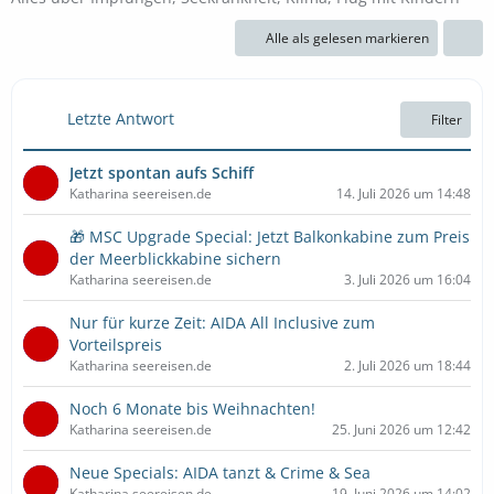
Alle als gelesen markieren
Letzte Antwort
Filter
Jetzt spontan aufs Schiff
Katharina seereisen.de
14. Juli 2026 um 14:48
🎁 MSC Upgrade Special: Jetzt Balkonkabine zum Preis
der Meerblickkabine sichern
Katharina seereisen.de
3. Juli 2026 um 16:04
Nur für kurze Zeit: AIDA All Inclusive zum
Vorteilspreis
Katharina seereisen.de
2. Juli 2026 um 18:44
Noch 6 Monate bis Weihnachten!
Katharina seereisen.de
25. Juni 2026 um 12:42
Neue Specials: AIDA tanzt & Crime & Sea
Katharina seereisen.de
19. Juni 2026 um 14:02