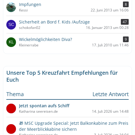
Impfungen
8
Kessi
22. Juni 2013 um 16:06
Sicherheit an Bord f. Kids /Aufzüge
47
schokofan02
16. Januar 2013 um 00:28
Wickelmöglichkeiten Diva?
9
Kleinerrabe
17. Juli 2010 um 11:46
Unsere Top 5 Kreuzfahrt Empfehlungen für
Euch
Thema
Letzte Antwort
Jetzt spontan aufs Schiff
Katharina seereisen.de
14. Juli 2026 um 14:48
🎁 MSC Upgrade Special: Jetzt Balkonkabine zum Preis
der Meerblickkabine sichern
Katharina seereisen.de
3. Juli 2026 um 16:04