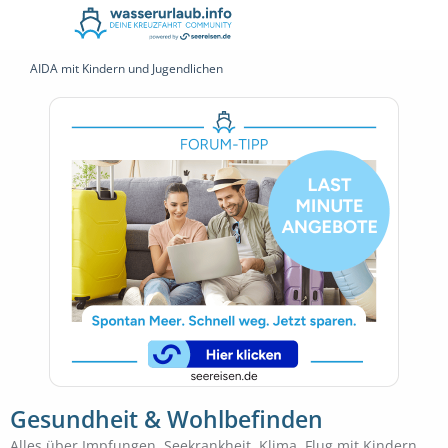
AIDA mit Kindern und Jugendlichen
Gesundheit & Wohlbefinden
Alles über Impfungen, Seekrankheit, Klima, Flug mit Kindern