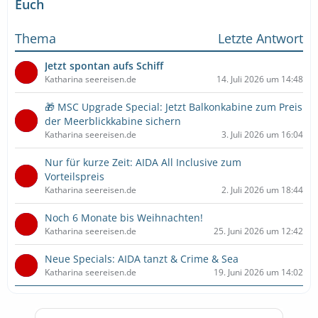
Euch
Thema
Letzte Antwort
Jetzt spontan aufs Schiff
Katharina seereisen.de
14. Juli 2026 um 14:48
🎁 MSC Upgrade Special: Jetzt Balkonkabine zum Preis
der Meerblickkabine sichern
Katharina seereisen.de
3. Juli 2026 um 16:04
Nur für kurze Zeit: AIDA All Inclusive zum
Vorteilspreis
Katharina seereisen.de
2. Juli 2026 um 18:44
Noch 6 Monate bis Weihnachten!
Katharina seereisen.de
25. Juni 2026 um 12:42
Neue Specials: AIDA tanzt & Crime & Sea
Katharina seereisen.de
19. Juni 2026 um 14:02