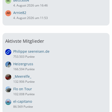
Betti3004
4. August 2026 um 16:46
Arnie82
4. August 2026 um 11:53
Aktivste Mitglieder
Philippe seereisen.de
753.503 Punkte
Heizergruss
166.594 Punkte
_Meerelfe_
132.906 Punkte
Flo on Tour
102.008 Punkte
el-capitano
86.569 Punkte