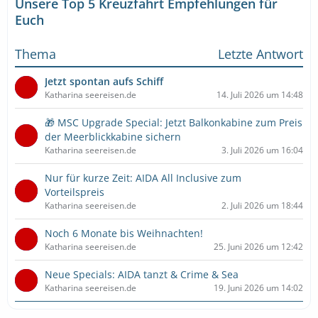
Unsere Top 5 Kreuzfahrt Empfehlungen für
Euch
Thema
Letzte Antwort
Jetzt spontan aufs Schiff
Katharina seereisen.de
14. Juli 2026 um 14:48
🎁 MSC Upgrade Special: Jetzt Balkonkabine zum Preis
der Meerblickkabine sichern
Katharina seereisen.de
3. Juli 2026 um 16:04
Nur für kurze Zeit: AIDA All Inclusive zum
Vorteilspreis
Katharina seereisen.de
2. Juli 2026 um 18:44
Noch 6 Monate bis Weihnachten!
Katharina seereisen.de
25. Juni 2026 um 12:42
Neue Specials: AIDA tanzt & Crime & Sea
Katharina seereisen.de
19. Juni 2026 um 14:02