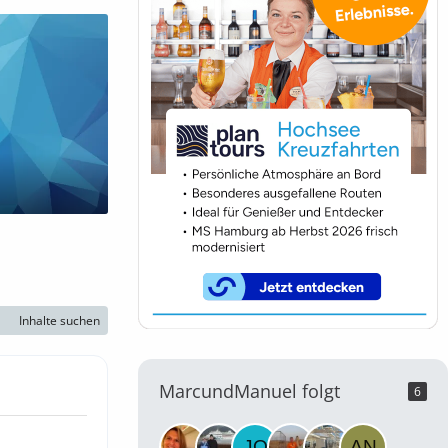
Inhalte suchen
MarcundManuel folgt
6