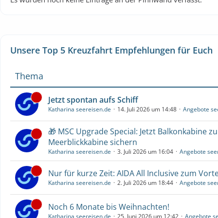
Unsere Top 5 Kreuzfahrt Empfehlungen für Euch
Thema
Jetzt spontan aufs Schiff
Katharina seereisen.de
14. Juli 2026 um 14:48
Angebote se
🎁 MSC Upgrade Special: Jetzt Balkonkabine z
Meerblickkabine sichern
Katharina seereisen.de
3. Juli 2026 um 16:04
Angebote see
Nur für kurze Zeit: AIDA All Inclusive zum Vorte
Katharina seereisen.de
2. Juli 2026 um 18:44
Angebote see
Noch 6 Monate bis Weihnachten!
Katharina seereisen.de
25. Juni 2026 um 12:42
Angebote se