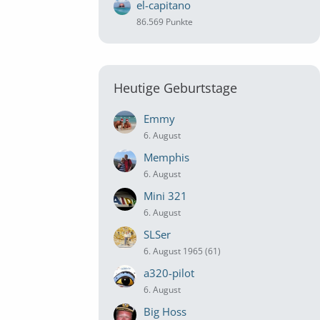
el-capitano
86.569 Punkte
Heutige Geburtstage
Emmy
6. August
Memphis
6. August
Mini 321
6. August
SLSer
6. August 1965 (61)
a320-pilot
6. August
Big Hoss