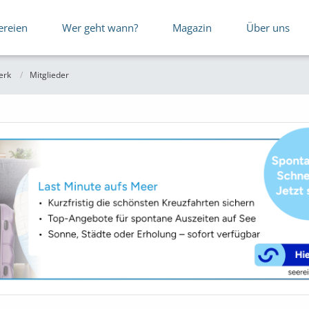
ereien
Wer geht wann?
Magazin
Über uns
erk
Mitglieder