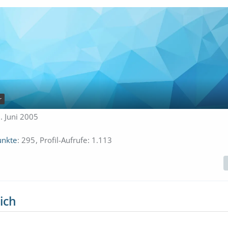
r
6. Juni 2005
unkte
295
Profil-Aufrufe
1.113
ich