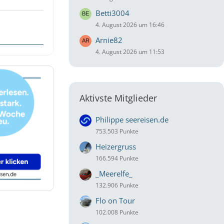
Betti3004
4. August 2026 um 16:46
Arnie82
4. August 2026 um 11:53
Aktivste Mitglieder
Philippe seereisen.de
753.503 Punkte
Heizergruss
166.594 Punkte
_Meerelfe_
132.906 Punkte
Flo on Tour
102.008 Punkte