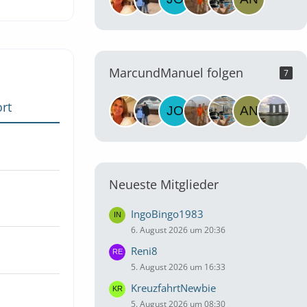
MarcundManuel folgen
7
rt
Neueste Mitglieder
IngoBingo1983
6. August 2026 um 20:36
Reni8
5. August 2026 um 16:33
KreuzfahrtNewbie
5. August 2026 um 08:30