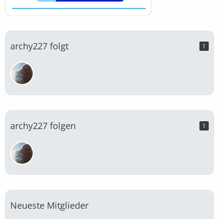
archy227 folgt
1
archy227 folgen
1
Neueste Mitglieder