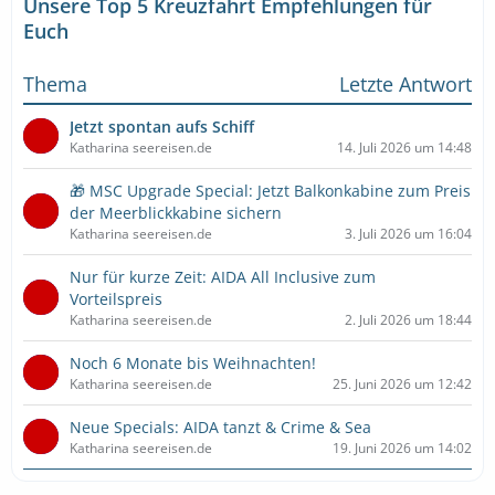
Unsere Top 5 Kreuzfahrt Empfehlungen für
Euch
Thema
Letzte Antwort
Jetzt spontan aufs Schiff
Katharina seereisen.de
14. Juli 2026 um 14:48
🎁 MSC Upgrade Special: Jetzt Balkonkabine zum Preis
der Meerblickkabine sichern
Katharina seereisen.de
3. Juli 2026 um 16:04
Nur für kurze Zeit: AIDA All Inclusive zum
Vorteilspreis
Katharina seereisen.de
2. Juli 2026 um 18:44
Noch 6 Monate bis Weihnachten!
Katharina seereisen.de
25. Juni 2026 um 12:42
Neue Specials: AIDA tanzt & Crime & Sea
Katharina seereisen.de
19. Juni 2026 um 14:02