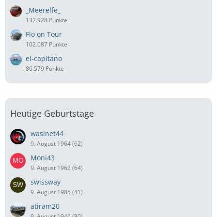
_Meerelfe_
132.928 Punkte
Flo on Tour
102.087 Punkte
el-capitano
86.579 Punkte
Heutige Geburtstage
wasinet44
9. August 1964 (62)
Moni43
9. August 1962 (64)
swissway
9. August 1985 (41)
atiram20
9. August 1946 (80)