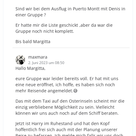
Sind wir bei dem Ausflug in Puerto Montt mit Denis in
einer Gruppe ?
Er hatte mir die Liste geschickt ,aber da war die
Gruppe noch nicht komplett.
Bis bald Margitta
maxmara
2. Juni 2023 um 08:50
Hallo Margitta,
eure Gruppe war leider bereits voll. Er hat mit uns
eine neue eröffnet, ich hoffe, es haben sich noch
mehr Reisende angemeldet.😅
Das mit dem Taxi auf den Osterinseln scheint mir die
einzig verbliebene Möglichkeit zu sein. Vielleicht
können wir uns auch noch auf dem Schiff beraten.
Jetzt ist Harry im Ruhestand und hat den Kopf
hoffentlich frei sich auch mit der Planung unserer
Reise zu befassen. Ich melde mich falls wir uns doch