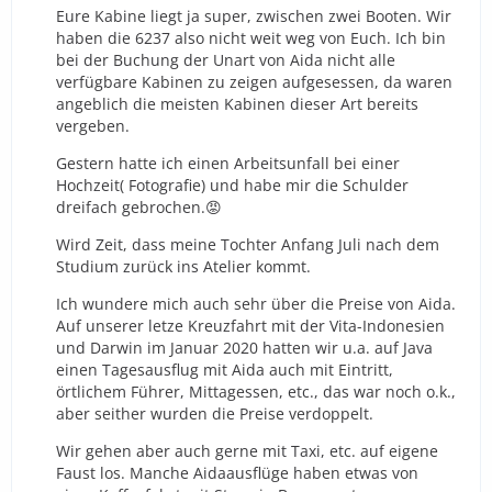
Eure Kabine liegt ja super, zwischen zwei Booten. Wir
haben die 6237 also nicht weit weg von Euch. Ich bin
bei der Buchung der Unart von Aida nicht alle
verfügbare Kabinen zu zeigen aufgesessen, da waren
angeblich die meisten Kabinen dieser Art bereits
vergeben.
Gestern hatte ich einen Arbeitsunfall bei einer
Hochzeit( Fotografie) und habe mir die Schulder
dreifach gebrochen.😡
Wird Zeit, dass meine Tochter Anfang Juli nach dem
Studium zurück ins Atelier kommt.
Ich wundere mich auch sehr über die Preise von Aida.
Auf unserer letze Kreuzfahrt mit der Vita-Indonesien
und Darwin im
Januar 2020 hatten wir u.a. auf Java
einen Tagesausflug mit Aida auch mit Eintritt,
örtlichem Führer, Mittagessen, etc., das war noch o.k.,
aber seither wurden die Preise verdoppelt.
Wir gehen aber auch gerne mit Taxi, etc. auf eigene
Faust los. Manche Aidaausflüge haben etwas von