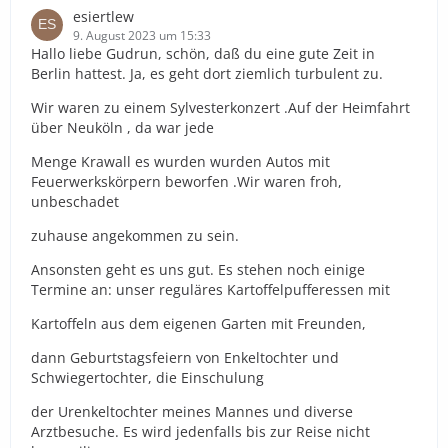
esiertlew
9. August 2023 um 15:33
Hallo liebe Gudrun, schön, daß du eine gute Zeit in
Berlin hattest. Ja, es geht dort ziemlich turbulent zu.
Wir waren zu einem Sylvesterkonzert .Auf der Heimfahrt
über Neuköln , da war jede
Menge Krawall es wurden wurden Autos mit
Feuerwerkskörpern beworfen .Wir waren froh,
unbeschadet
zuhause angekommen zu sein.
Ansonsten geht es uns gut. Es stehen noch einige
Termine an: unser reguläres Kartoffelpufferessen mit
Kartoffeln aus dem eigenen Garten mit Freunden,
dann Geburtstagsfeiern von Enkeltochter und
Schwiegertochter, die Einschulung
der Urenkeltochter meines Mannes und diverse
Arztbesuche. Es wird jedenfalls bis zur Reise nicht