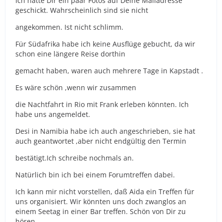
Ich hatte Dir ein paar Fotos auf Deine Mailadresse
geschickt. Wahrscheinlich sind sie nicht
angekommen. Ist nicht schlimm.
Für Südafrika habe ich keine Ausflüge gebucht, da wir
schon eine längere Reise dorthin
gemacht haben, waren auch mehrere Tage in Kapstadt .
Es wäre schön ,wenn wir zusammen
die Nachtfahrt in Rio mit Frank erleben könnten. Ich
habe uns angemeldet.
Desi in Namibia habe ich auch angeschrieben, sie hat
auch geantwortet ,aber nicht endgültig den Termin
bestätigt.Ich schreibe nochmals an.
Natürlich bin ich bei einem Forumtreffen dabei.
Ich kann mir nicht vorstellen, daß Aida ein Treffen für
uns organisiert. Wir könnten uns doch zwanglos an
einem Seetag in einer Bar treffen. Schön von Dir zu
hören.