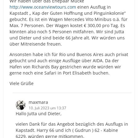
Wir haben über das Ehepaar Mücke
http://www.oceanviewtours.com
einen Ausflug in
Kapstadt „ Kap der Guten Hoffnung und Pinguinkolonie“
gebucht. Es ist ein Wagen Mercedes Vito Minibus o.ä. für
Max. 7 Personen. Der Wagen kostet € 300,00 pro Tag. Es
könnten also noch 5 Personen mitfahren. Wir sind Jutta
und Dieter und sind beide 66 Jahre alt. Wir würden uns
über Mitreisende freuen.
Ansonsten habe ich für Rio und Buenos Aires auch privat
gebucht und auch einige Ausflüge über AIDA. Da der
Hafen von Richards Bay gestrichen wurde würden wir
gerne noch eine Safari in Port Elisabeth buchen.
Viele Grüße
maxmara
10. Juli 2023 um 13:37
Hallo Jutta und Dieter,
vielen Dank für das Angebot bezüglich des Ausflugs in
Kapstadt. Harry 66 und ich ( Gudrun ) 62 - Kabine
6229, würden gerne mitkommen.