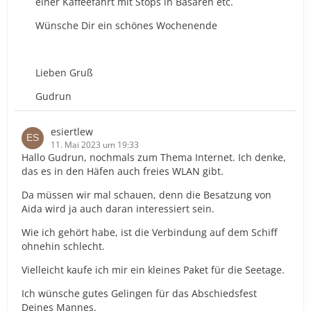
einer Kaffeefahrt mit Stops in Basaren etc.
Wünsche Dir ein schönes Wochenende
Lieben Gruß
Gudrun
esiertlew
11. Mai 2023 um 19:33
Hallo Gudrun, nochmals zum Thema Internet. Ich denke,
das es in den Häfen auch freies WLAN gibt.
Da müssen wir mal schauen, denn die Besatzung von
Aida wird ja auch daran interessiert sein.
Wie ich gehört habe, ist die Verbindung auf dem Schiff
ohnehin schlecht.
Vielleicht kaufe ich mir ein kleines Paket für die Seetage.
Ich wünsche gutes Gelingen für das Abschiedsfest
Deines Mannes.