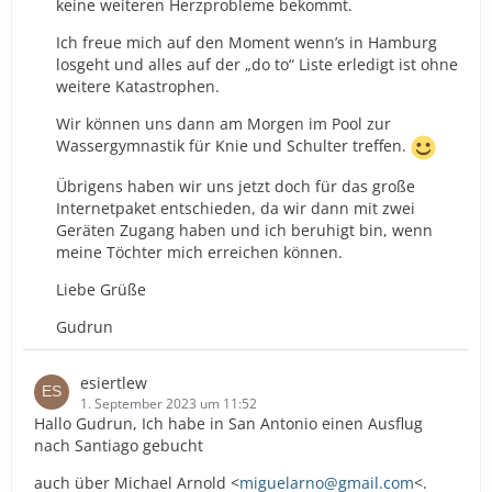
keine weiteren Herzprobleme bekommt.
Ich freue mich auf den Moment wenn’s in Hamburg
losgeht und alles auf der „do to“ Liste erledigt ist ohne
weitere Katastrophen.
Wir können uns dann am Morgen im Pool zur
Wassergymnastik für Knie und Schulter treffen.
Übrigens haben wir uns jetzt doch für das große
Internetpaket entschieden, da wir dann mit zwei
Geräten Zugang haben und ich beruhigt bin, wenn
meine Töchter mich erreichen können.
Liebe Grüße
Gudrun
esiertlew
1. September 2023 um 11:52
Hallo Gudrun, Ich habe in San Antonio einen Ausflug
nach Santiago gebucht
auch über Michael Arnold <
miguelarno@gmail.com
<.