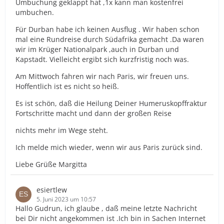
Umbuchung geklappt hat ,1x kann man kostenfrei
umbuchen.
Für Durban habe ich keinen Ausflug . Wir haben schon
mal eine Rundreise durch Südafrika gemacht .Da waren
wir im Krüger Nationalpark ,auch in Durban und
Kapstadt. Vielleicht ergibt sich kurzfristig noch was.
Am Mittwoch fahren wir nach Paris, wir freuen uns.
Hoffentlich ist es nicht so heiß.
Es ist schön, daß die Heilung Deiner Humeruskopffraktur
Fortschritte macht und dann der großen Reise
nichts mehr im Wege steht.
Ich melde mich wieder, wenn wir aus Paris zurück sind.
Liebe Grüße Margitta
esiertlew
5. Juni 2023 um 10:57
Hallo Gudrun, ich glaube , daß meine letzte Nachricht
bei Dir nicht angekommen ist .Ich bin in Sachen Internet