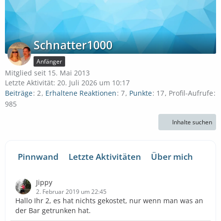
Schnatter1000
Anfänger
Mitglied seit 15. Mai 2013
Letzte Aktivität:
20. Juli 2026 um 10:17
Beiträge
2
Erhaltene Reaktionen
7
Punkte
17
Profil-Aufrufe
985
Inhalte suchen
Pinnwand
Letzte Aktivitäten
Über mich
Jippy
2. Februar 2019 um 22:45
Hallo Ihr 2, es hat nichts gekostet, nur wenn man was an
der Bar getrunken hat.