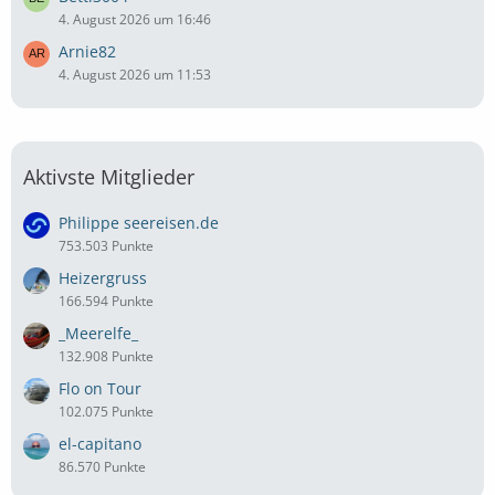
4. August 2026 um 16:46
Arnie82
4. August 2026 um 11:53
Aktivste Mitglieder
Philippe seereisen.de
753.503 Punkte
Heizergruss
166.594 Punkte
_Meerelfe_
132.908 Punkte
Flo on Tour
102.075 Punkte
el-capitano
86.570 Punkte