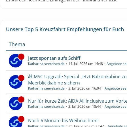
Unsere Top 5 Kreuzfahrt Empfehlungen für Euch
Thema
Jetzt spontan aufs Schiff
Katharina seereisen.de
14. Juli 2026 um 14:48
Angebote se
🎁 MSC Upgrade Special: Jetzt Balkonkabine z
Meerblickkabine sichern
Katharina seereisen.de
3. Juli 2026 um 16:04
Angebote see
Nur für kurze Zeit: AIDA All Inclusive zum Vorte
Katharina seereisen.de
2. Juli 2026 um 18:44
Angebote see
Noch 6 Monate bis Weihnachten!
Katharina seereisen.de
25. Juni 2026 um 12:42
Angebote se