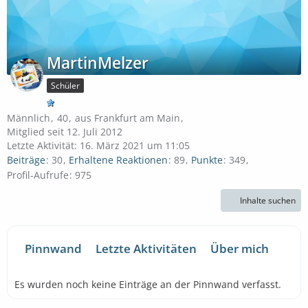
MartinMelzer
Schüler
Männlich
40
aus Frankfurt am Main
Mitglied seit 12. Juli 2012
Letzte Aktivität:
16. März 2021 um 11:05
Beiträge
30
Erhaltene Reaktionen
89
Punkte
349
Profil-Aufrufe
975
Inhalte suchen
Pinnwand
Letzte Aktivitäten
Über mich
Es wurden noch keine Einträge an der Pinnwand verfasst.