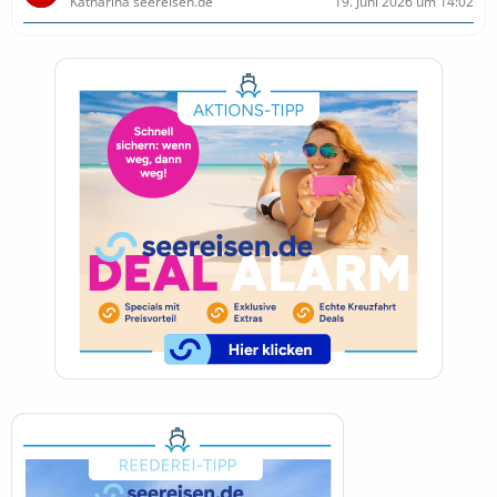
Katharina seereisen.de
19. Juni 2026 um 14:02