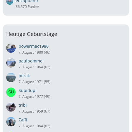
el-capitano
86.570 Punkte
Heutige Geburtstage
powermac1980
7. August 1980 (46)
paulbommel
7. August 1964 (62)
perak
7. August 1971 (55)
Supidupi
7. August 1977 (49)
tribi
7. August 1959 (67)
Zaffi
7. August 1964 (62)