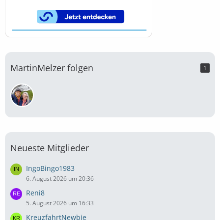
MartinMelzer folgen
1
Neueste Mitglieder
IngoBingo1983
6. August 2026 um 20:36
Reni8
5. August 2026 um 16:33
KreuzfahrtNewbie