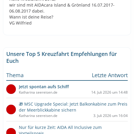
wir sind mit AIDAcara Island & Grönland 16.07.2017-
06.08.2017 dabei.
Wann ist deine Reise?
VG Wilfried
Unsere Top 5 Kreuzfahrt Empfehlungen für
Euch
Thema
Letzte Antwort
Jetzt spontan aufs Schiff
Katharina seereisen.de
14. Juli 2026 um 14:48
🎁 MSC Upgrade Special: Jetzt Balkonkabine zum Preis
der Meerblickkabine sichern
Katharina seereisen.de
3. Juli 2026 um 16:04
Nur für kurze Zeit: AIDA All Inclusive zum
Vorteilspreis