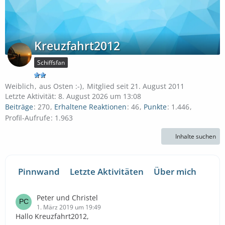
Kreuzfahrt2012
Schiffsfan
Weiblich
aus Osten :-)
Mitglied seit 21. August 2011
Letzte Aktivität:
8. August 2026 um 13:08
Beiträge
270
Erhaltene Reaktionen
46
Punkte
1.446
Profil-Aufrufe
1.963
Inhalte suchen
Pinnwand
Letzte Aktivitäten
Über mich
Peter und Christel
1. März 2019 um 19:49
Hallo Kreuzfahrt2012,