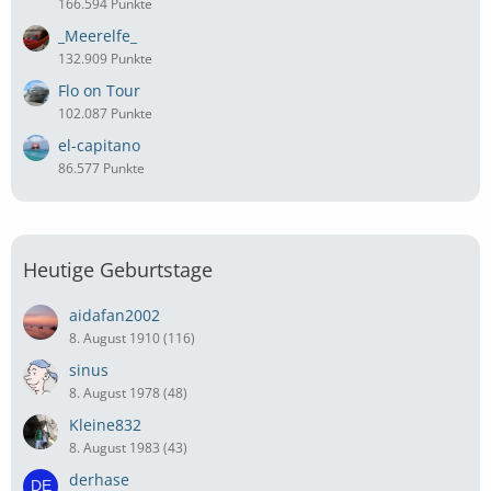
166.594 Punkte
_Meerelfe_
132.909 Punkte
Flo on Tour
102.087 Punkte
el-capitano
86.577 Punkte
Heutige Geburtstage
aidafan2002
8. August 1910 (116)
sinus
8. August 1978 (48)
Kleine832
8. August 1983 (43)
derhase