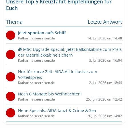
Unsere Top 5 Kreuzfahrt Empfehlungen für
Euch
Thema
Letzte Antwort
Jetzt spontan aufs Schiff
Katharina seereisen.de
14. Juli 2026 um 14:48
🎁 MSC Upgrade Special: Jetzt Balkonkabine zum Preis
der Meerblickkabine sichern
Katharina seereisen.de
3. Juli 2026 um 16:04
Nur für kurze Zeit: AIDA All Inclusive zum
Vorteilspreis
Katharina seereisen.de
2. Juli 2026 um 18:44
Noch 6 Monate bis Weihnachten!
Katharina seereisen.de
25. Juni 2026 um 12:42
Neue Specials: AIDA tanzt & Crime & Sea
Katharina seereisen.de
19. Juni 2026 um 14:02