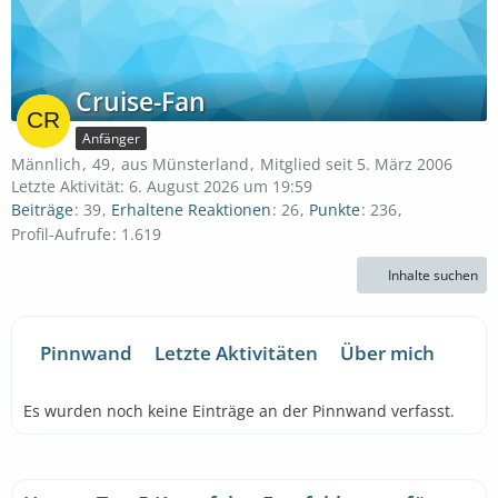
Cruise-Fan
Anfänger
Männlich
49
aus Münsterland
Mitglied seit 5. März 2006
Letzte Aktivität:
6. August 2026 um 19:59
Beiträge
39
Erhaltene Reaktionen
26
Punkte
236
Profil-Aufrufe
1.619
Inhalte suchen
Pinnwand
Letzte Aktivitäten
Über mich
Es wurden noch keine Einträge an der Pinnwand verfasst.