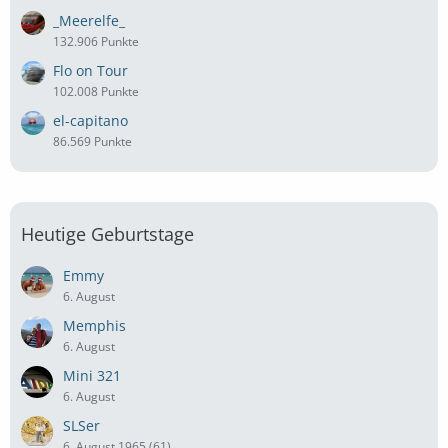
_Meerelfe_
132.906 Punkte
Flo on Tour
102.008 Punkte
el-capitano
86.569 Punkte
Heutige Geburtstage
Emmy
6. August
Memphis
6. August
Mini 321
6. August
SLSer
6. August 1965 (61)