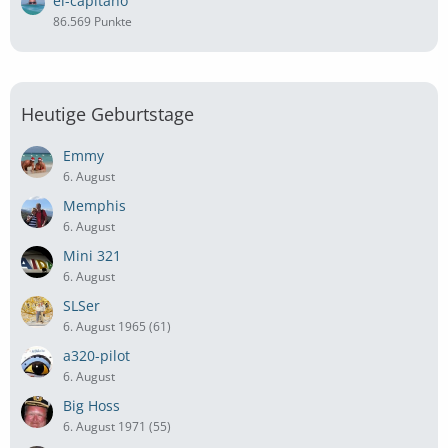
el-capitano
86.569 Punkte
Heutige Geburtstage
Emmy
6. August
Memphis
6. August
Mini 321
6. August
SLSer
6. August 1965 (61)
a320-pilot
6. August
Big Hoss
6. August 1971 (55)