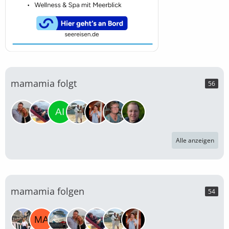
mamamia folgt
56
Alle anzeigen
mamamia folgen
54