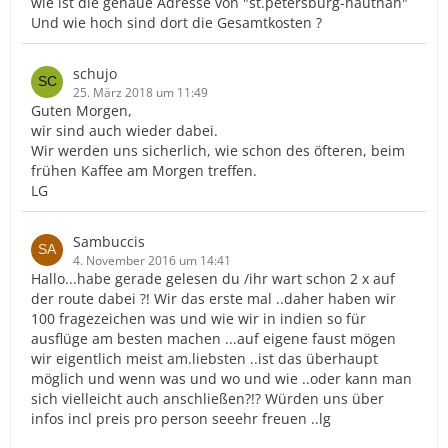
wie ist die genaue Adresse von "st.petersburg-hautnah"
Und wie hoch sind dort die Gesamtkosten ?
schujo
25. März 2018 um 11:49
Guten Morgen,
wir sind auch wieder dabei.
Wir werden uns sicherlich, wie schon des öfteren, beim
frühen Kaffee am Morgen treffen.
LG
Sambuccis
4. November 2016 um 14:41
Hallo...habe gerade gelesen du /ihr wart schon 2 x auf
der route dabei ?! Wir das erste mal ..daher haben wir
100 fragezeichen was und wie wir in indien so für
ausflüge am besten machen ...auf eigene faust mögen
wir eigentlich meist am.liebsten ..ist das überhaupt
möglich und wenn was und wo und wie ..oder kann man
sich vielleicht auch anschließen?!? Würden uns über
infos incl preis pro person seeehr freuen ..lg