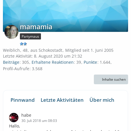
mamamia
Partymaus
Weiblich
48
aus Schokostadt
Mitglied seit 1. Juni 2005
Letzte Aktivität:
8. August 2020 um 21:32
Beiträge
305
Erhaltene Reaktionen
39
Punkte
1.644
Profil-Aufrufe
3.568
Inhalte suchen
Pinnwand
Letzte Aktivitäten
Über mich
habe
30. Juli 2018 um 08:03
Hallo,