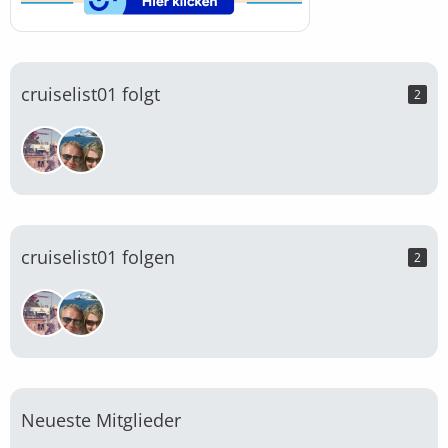
cruiselist01 folgt
2
cruiselist01 folgen
2
Neueste Mitglieder