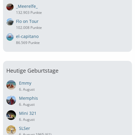
_Meerelfe_
132.903 Punkte
Flo on Tour
102.008 Punkte
el-capitano
86.569 Punkte
Heutige Geburtstage
Emmy
6. August
Memphis
6. August
Mini 321
6. August
SLSer
6. August 1965 (61)