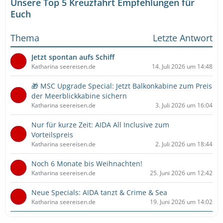
Unsere Top 5 Kreuzfahrt Empfehlungen für
Euch
Thema
Letzte Antwort
Jetzt spontan aufs Schiff
Katharina seereisen.de
14. Juli 2026 um 14:48
🎁 MSC Upgrade Special: Jetzt Balkonkabine zum Preis
der Meerblickkabine sichern
Katharina seereisen.de
3. Juli 2026 um 16:04
Nur für kurze Zeit: AIDA All Inclusive zum
Vorteilspreis
Katharina seereisen.de
2. Juli 2026 um 18:44
Noch 6 Monate bis Weihnachten!
Katharina seereisen.de
25. Juni 2026 um 12:42
Neue Specials: AIDA tanzt & Crime & Sea
Katharina seereisen.de
19. Juni 2026 um 14:02