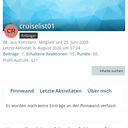
cruiselist01
Anfänger
48
aus Konstanz
Mitglied seit 20. Juni 2009
Letzte Aktivität:
6. August 2026 um 07:24
Beiträge
7
Erhaltene Reaktionen
15
Punkte
50
Profil-Aufrufe
621
Inhalte suchen
Pinnwand
Letzte Aktivitäten
Über mich
Es wurden noch keine Einträge an der Pinnwand verfasst.