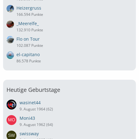
Heizergruss
166.594 Punkte
_Meerelfe_
132.910 Punkte
Flo on Tour
102.087 Punkte
el-capitano
86.578 Punkte
Heutige Geburtstage
wasinet44
9. August 1964 (62)
Moni43
9. August 1962 (64)
swissway