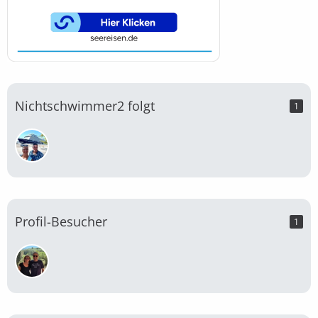
Nichtschwimmer2 folgt
1
Profil-Besucher
1