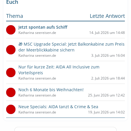
Euch
Thema
Letzte Antwort
Jetzt spontan aufs Schiff
Katharina seereisen.de
14. Juli 2026 um 14:48
🎁 MSC Upgrade Special: Jetzt Balkonkabine zum Preis
der Meerblickkabine sichern
Katharina seereisen.de
3. Juli 2026 um 16:04
Nur für kurze Zeit: AIDA All Inclusive zum
Vorteilspreis
Katharina seereisen.de
2. Juli 2026 um 18:44
Noch 6 Monate bis Weihnachten!
Katharina seereisen.de
25. Juni 2026 um 12:42
Neue Specials: AIDA tanzt & Crime & Sea
Katharina seereisen.de
19. Juni 2026 um 14:02