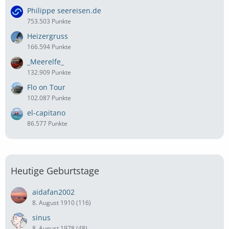
Philippe seereisen.de
753.503 Punkte
Heizergruss
166.594 Punkte
_Meerelfe_
132.909 Punkte
Flo on Tour
102.087 Punkte
el-capitano
86.577 Punkte
Heutige Geburtstage
aidafan2002
8. August 1910 (116)
sinus
8. August 1978 (48)