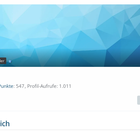
ler
Punkte
547
Profil-Aufrufe
1.011
ich