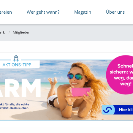
ereien
Wer geht wann?
Magazin
Über uns
erk
Mitglieder