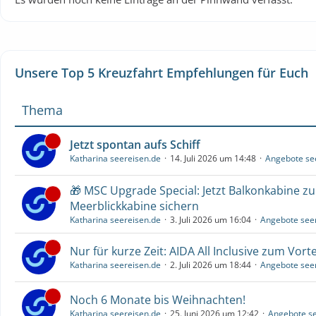
Unsere Top 5 Kreuzfahrt Empfehlungen für Euch
Thema
Jetzt spontan aufs Schiff
Katharina seereisen.de
14. Juli 2026 um 14:48
Angebote se
🎁 MSC Upgrade Special: Jetzt Balkonkabine z
Meerblickkabine sichern
Katharina seereisen.de
3. Juli 2026 um 16:04
Angebote see
Nur für kurze Zeit: AIDA All Inclusive zum Vorte
Katharina seereisen.de
2. Juli 2026 um 18:44
Angebote see
Noch 6 Monate bis Weihnachten!
Katharina seereisen.de
25. Juni 2026 um 12:42
Angebote se