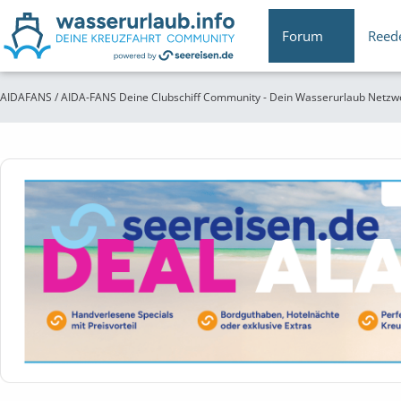
Forum
Reed
AIDAFANS / AIDA-FANS Deine Clubschiff Community - Dein Wasserurlaub Netzw